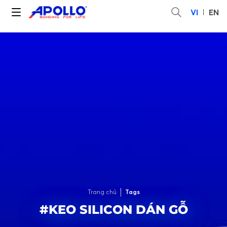
VI
EN
Trang chủ
Tags
#KEO SILICON DÁN GỖ