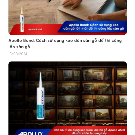
Apollo Bond: Cách sử dụng keo dán sàn gỗ để thi công
lắp sàn gỗ
15/03/2024