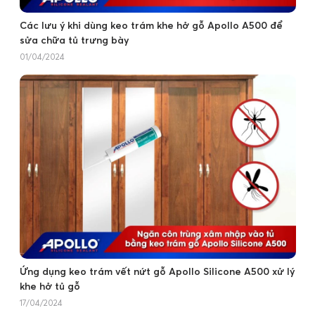
Các lưu ý khi dùng keo trám khe hở gỗ Apollo A500 để
sửa chữa tủ trưng bày
01/04/2024
Ứng dụng keo trám vết nứt gỗ Apollo Silicone A500 xử lý
khe hở tủ gỗ
17/04/2024