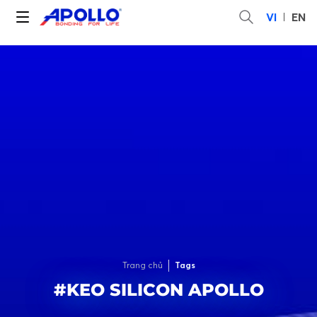
VI
EN
Trang chủ
Tags
#KEO SILICON APOLLO