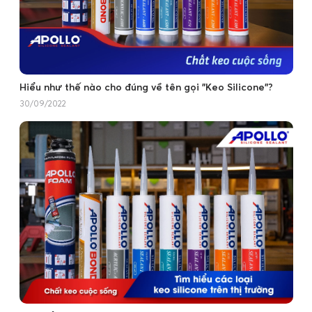
Hiểu như thế nào cho đúng về tên gọi "Keo Silicone"?
30/09/2022