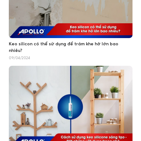
Keo silicon có thể sử dụng để trám khe hở lớn bao
nhiêu?
09/04/2024