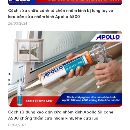
Cách sửa chữa cánh tủ chén nhôm kính bị lung lay với
keo bắn cửa nhôm kính Apollo A500
26/03/2024
Cách sử dụng keo dán cửa nhôm kính Apollo Silicone
A500 chống thấm cửa nhôm kính, khe cửa lùa
01/04/2024