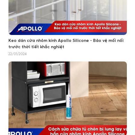
Keo dán cửa nhôm kính Apollo Silicone - Bảo vệ mối nối
trước thời tiết khắc nghiệt
22/01/2024