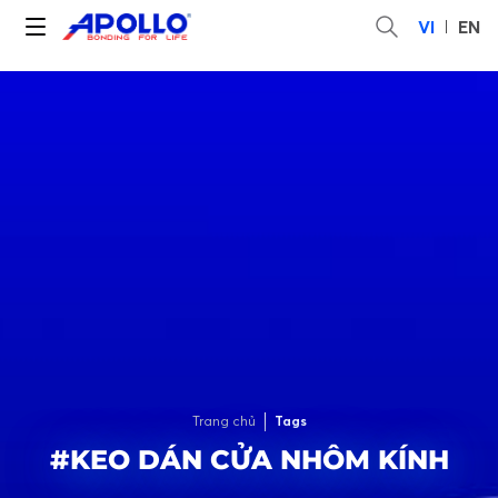
VI
EN
Trang chủ
Tags
#KEO DÁN CỬA NHÔM KÍNH