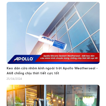
Keo dán cửa nhôm kính ngoài trời Apollo Weatherseal -
A68 chống chịu thời tiết cực tốt
25/04/2024