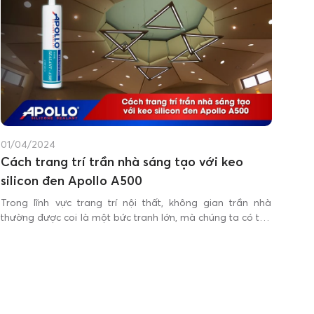
01/04/2024
Cách trang trí trần nhà sáng tạo với keo
silicon đen Apollo A500
Trong lĩnh vực trang trí nội thất, không gian trần nhà
thường được coi là một bức tranh lớn, mà chúng ta có thể
sáng tạo và biến hóa để tạo ra điểm nhấn độc đáo và ấn
tượng.