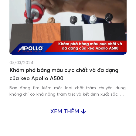
05/03/2024
Khám phá bảng màu cực chất và đa dạng
của keo Apollo A500
Bạn đang tìm kiếm một loại chất trám chuyên dụng,
không chỉ có khả năng trám trét và kết dính xuất sắc, mà
còn có bảng màu đa dạng để phù hợp với mọi hạng mục
thi công?
XEM THÊM