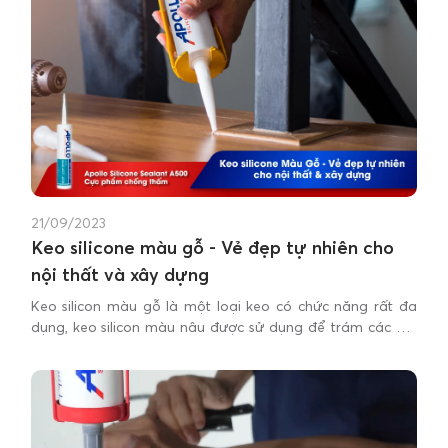
21/09/2023
Keo silicone màu gỗ - Vẻ đẹp tự nhiên cho
nội thất và xây dựng
Keo silicon màu gỗ là một loại keo có chức năng rất đa
dụng, keo silicon màu nâu được sử dụng để trám các nét
nối giữa đồ nội thất, các ngách cửa gỗ.