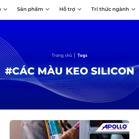
u
Sản phẩm
Hỗ trợ
Tri thức ngành
Trang chủ
Tags
#CÁC MÀU KEO SILICON