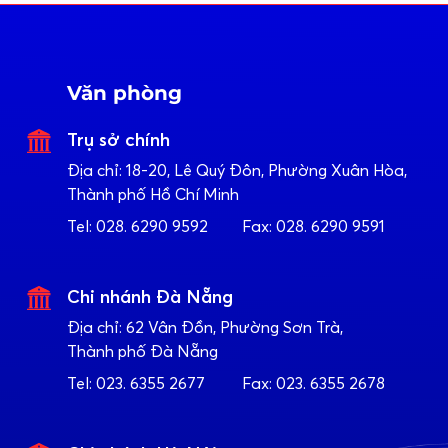
Văn phòng
Trụ sở chính
Địa chỉ:
18-20, Lê Quý Đôn, Phường Xuân Hòa,
Thành phố Hồ Chí Minh
Tel:
028. 6290 9592
Fax:
028. 6290 9591
Chi nhánh Đà Nẵng
Địa chỉ:
62 Vân Đồn, Phường Sơn Trà,
Thành phố Đà Nẵng
Tel:
023. 6355 2677
Fax:
023. 6355 2678