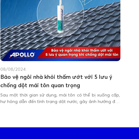
08/08/2024
Bảo vệ ngôi nhà khỏi thấm ướt với 5 lưu ý
chống dột mái tôn quan trọng
Sau một thời gian sử dụng, mái tôn có thể bị xuống cấp,
hư hỏng dẫn đến tình trạng dột nước, gây ảnh hưởng đến
sinh hoạt và kết cấu của công trình.