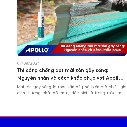
07/08/2024
Thi công chống dột mái tôn gãy sóng:
Nguyên nhân và cách khắc phục với Apollo
A500
Mái tôn gãy sóng là một vấn đề phổ biến mà nhiều gia
đình thường phải đối mặt, đặc biệt là trong mùa mưa
bão. Những vết gãy sóng trên mái tôn không chỉ làm giảm
thẩm mỹ của ngôi nhà mà còn gây ra những vấn đề
nghiêm trọng về thấm dột, ảnh hưởng đến chất lượng
cuộc sống và bảo quản tài sản.