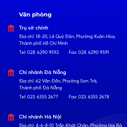
Văn phòng
Trụ sở chính
Địa chỉ:
18-20, Lê Quý Đôn, Phường Xuân Hòa,
Thành phố Hồ Chí Minh
Tel:
028. 6290 9592
Fax:
028. 6290 9591
Chi nhánh Đà Nẵng
Địa chỉ:
62 Vân Đồn, Phường Sơn Trà,
Thành phố Đà Nẵng
Tel:
023. 6355 2677
Fax:
023. 6355 2678
Chi nhánh Hà Nội
Địa chỉ:
4-6-8-10 Trần Khát Chân, Phường Hai Bà