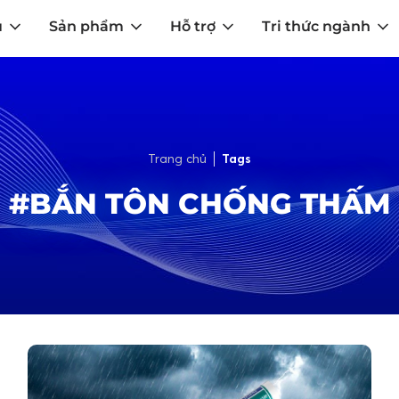
u
Sản phẩm
Hỗ trợ
Tri thức ngành
Trang chủ
Tags
#BẮN TÔN CHỐNG THẤM