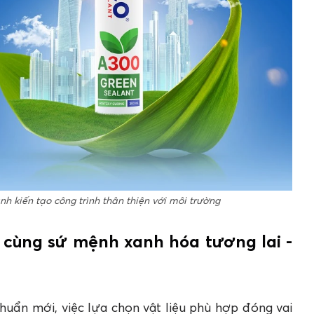
h kiến tạo công trình thân thiện với môi trường
ng cùng sứ mệnh xanh hóa tương lai -
huẩn mới, việc lựa chọn vật liệu phù hợp đóng vai