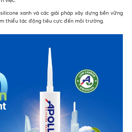
m việc.
silicone xanh và các giải pháp xây dựng bền vững
ảm thiểu tác động tiêu cực đến môi trường.