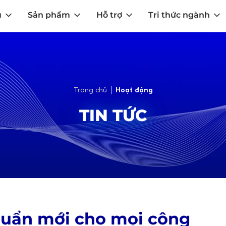
u
Sản phẩm
Hỗ trợ
Tri thức ngành
Trang chủ
Hoạt động
TIN TỨC
huẩn mới cho mọi công