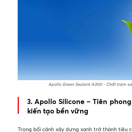
Apollo Green Sealant A300 - Chất trám xan
3. Apollo Silicone – Tiên pho
kiến tạo bền vững
Trong bối cảnh xây dựng xanh trở thành tiêu c