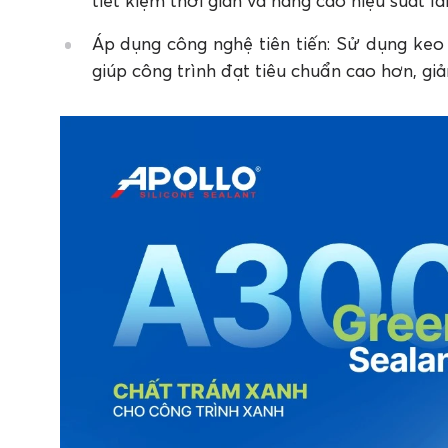
tiết kiệm thời gian và nâng cao hiệu suất là
Áp dụng công nghệ tiên tiến: Sử dụng keo 
giúp công trình đạt tiêu chuẩn cao hơn, gi