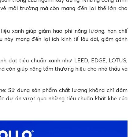
 vệ môi trường mà còn mang đến lợi thế lớn cho
 liệu xanh giúp giảm hao phí năng lượng, hạn chế
ều này mang đến lợi ích kinh tế lâu dài, giảm gánh
trình đạt tiêu chuẩn xanh như LEED, EDGE, LOTUS,
à còn giúp nâng tầm thương hiệu cho nhà thầu và
he: Sử dụng sản phẩm chất lượng không chỉ đảm
ác dự án vượt qua những tiêu chuẩn khắt khe của