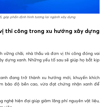
, góp phần định hình tương lai ngành xây dựng
 vị thi công trong xu hướng xây dựng
h vững chãi, nhà thầu và đơn vị thi công đóng vai
ây dựng xanh. Những yếu tố sau sẽ giúp họ bắt kịp
xanh đang trở thành xu hướng mới, khuyến khích
đảm bảo độ bền cao, vừa đạt chứng nhận xanh để
g nghệ hiện đại giúp giảm lãng phí nguyên vật liệu,