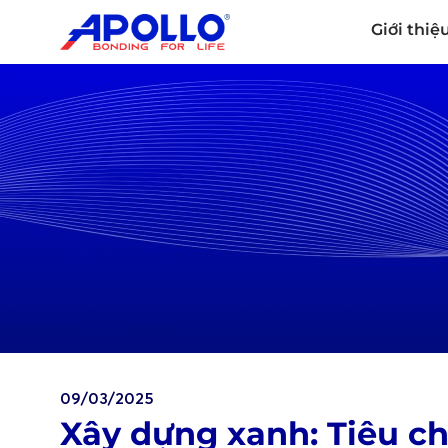
Giới thiệ
09/03/2025
Xây dựng xanh: Tiêu c