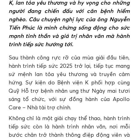
K, lan tỏa yêu thương và hy vọng cho những
người đang chiến đấu với căn bệnh hiểm
nghèo. Câu chuyện nghị lực của ông Nguyễn
Tiến Phúc là minh chứng sống động cho sức
mạnh tinh thần và giá trị nhân văn mà hành
trình tiếp sức hướng tới.
Sau thành công rực rỡ của mùa giải đầu tiên,
hành trình tiếp sức 2025 trở lại, tiếp tục mang
sứ mệnh lan tỏa yêu thương và truyền cảm
hứng. Sự kiện do Bệnh viện K phối hợp cùng
Quỹ Hỗ trợ bệnh nhân ung thư Ngày mai tươi
sáng tổ chức, với sự đồng hành của Apollo
Care – Nhà tài trợ chính.
Không chỉ là một giải chạy thể thao, hành trình
tiếp sức còn là hành trình nhân văn, nơi mỗi
bước chân trở thành thông điệp động viên và