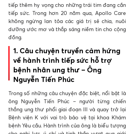
tiếp thêm hy vọng cho những trái tim đang cần
tiếp sức. Trong hơn 20 năm qua, Apollo Care
không ngừng lan tỏa các giá trị sẻ chia, nuôi
dưỡng ước mơ và thắp sáng niềm tin cho cộng
đồng.
1. Câu chuyện truyền cảm hứng
về hành trình tiếp sức hỗ trợ
bệnh nhân ung thư – Ông
Nguyễn Tiến Phúc
Trong số những câu chuyện đặc biệt, nổi bật là
ông Nguyễn Tiến Phúc – người từng chiến
thắng ung thư phổi giai đoạn III và quay trở lại
Bệnh viện K với vai trò bảo vệ tại khoa Khám
bệnh Yêu cầu. Hành trình của ông là biểu tượng
cho nghị lực, ý chí và tinh thần vượt qua giới