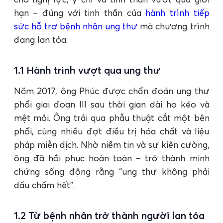
hạn – đúng với tinh thần của
hành trình tiếp
sức hỗ trợ bệnh nhân ung thư
mà chương trình
đang lan tỏa.
1.1 Hành trình vượt qua ung thư
Năm 2017, ông Phúc được chẩn đoán ung thư
phổi giai đoạn III sau thời gian dài ho kéo và
mệt mỏi. Ông trải qua phẫu thuật cắt một bên
phổi, cùng nhiều đợt điều trị hóa chất và liệu
pháp miễn dịch. Nhờ niềm tin và sự kiên cường,
ông đã hồi phục hoàn toàn – trở thành minh
chứng sống động rằng “ung thư không phải
dấu chấm hết”.
1.2 Từ bệnh nhân trở thành người lan tỏa