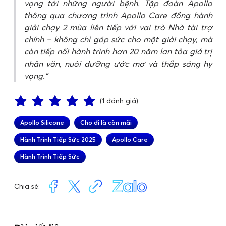
vọng tới những người bệnh. Tập đoàn Apollo
thông qua chương trình Apollo Care đồng hành
giải chạy 2 mùa liên tiếp với vai trò Nhà tài trợ
chính – không chỉ góp sức cho một giải chạy, mà
còn tiếp nối hành trình hơn 20 năm lan tỏa giá trị
nhân văn, nuôi dưỡng ước mơ và thắp sáng hy
vọng.
(1 đánh giá)
Apollo Silicone
Cho đi là còn mãi
Hành Trình Tiếp Sức 2025
Apollo Care
Hành Trình Tiếp Sức
Chia sẻ: