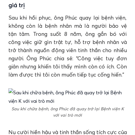
giá trị
Sau khi hồi phục, ông Phúc quay lại bệnh viện,
không còn là bệnh nhân mà là người bảo vệ
tận tâm. Trong suốt 8 năm, ông gắn bó với
công việc giữ gìn trật tự, hỗ trợ bệnh nhân và
trở thành nguồn động viên tinh thần cho nhiều
người. Ông Phúc chia sẻ: “Công việc tuy đơn
giản nhưng khiến tôi thấy mình còn có ích. Còn
làm được thì tôi còn muốn tiếp tục cống hiến.”
Sau khi chữa bệnh, ông Phúc đã quay trở lại Bệnh viện K
với vai trò mới
Nụ cười hiền hậu và tinh thần sống tích cực của