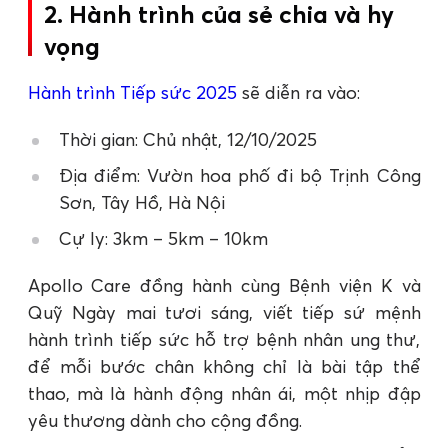
2. Hành trình của sẻ chia và hy
vọng
Hành trình Tiếp sức 2025
sẽ diễn ra vào:
Thời gian: Chủ nhật, 12/10/2025
Địa điểm: Vườn hoa phố đi bộ Trịnh Công
Sơn, Tây Hồ, Hà Nội
Cự ly: 3km – 5km – 10km
Apollo Care đồng hành cùng Bệnh viện K và
Quỹ Ngày mai tươi sáng, viết tiếp sứ mệnh
hành trình tiếp sức hỗ trợ bệnh nhân ung thư,
để mỗi bước chân không chỉ là bài tập thể
thao, mà là hành động nhân ái, một nhịp đập
yêu thương dành cho cộng đồng.