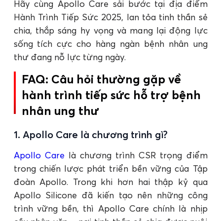
Hãy cùng Apollo Care sải bước tại địa điểm
Hành Trình Tiếp Sức 2025, lan tỏa tinh thần sẻ
chia, thắp sáng hy vọng và mang lại động lực
sống tích cực cho hàng ngàn bệnh nhân ung
thư đang nỗ lực từng ngày.
FAQ: Câu hỏi thường gặp về
hành trình tiếp sức hỗ trợ bệnh
nhân ung thư
1. Apollo Care là chương trình gì?
Apollo Care
là chương trình CSR trọng điểm
trong chiến lược phát triển bền vững của Tập
đoàn Apollo. Trong khi hơn hai thập kỷ qua
Apollo Silicone đã kiến tạo nên những công
trình vững bền, thì Apollo Care chính là nhịp