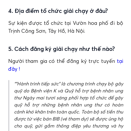
4. Địa điểm tổ chức giải chạy ở đâu?
Sự kiện được tổ chức tại Vườn hoa phố đi bộ
Trịnh Công Sơn, Tây Hồ, Hà Nội.
5. Cách đăng ký giải chạy như thế nào?
Người tham gia có thể đăng ký trực tuyến
tại
đây !
"Hành trình tiếp sức" là chương trình chạy bộ gây
quỹ do Bệnh viện K và Quỹ hỗ trợ bệnh nhân ung
thư Ngày mai tươi sáng phối hợp tổ chức để gây
quỹ hỗ trợ những bệnh nhân ung thư có hoàn
cảnh khó khăn trên toàn quốc. Toàn bộ số tiền thu
được từ việc bán BIB (vé tham dự) sẽ được ủng hộ
cho quỹ, gửi gắm thông điệp yêu thương và hy