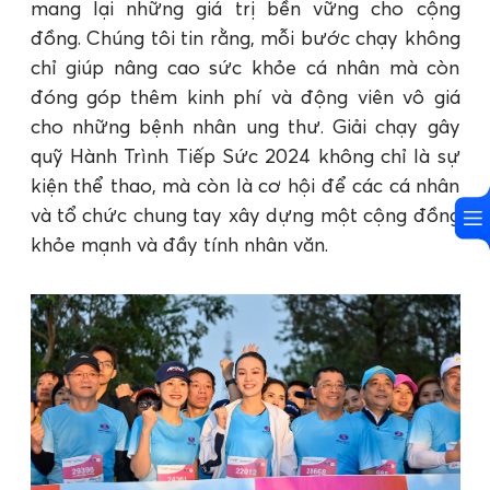
mang lại những giá trị bền vững cho cộng
đồng. Chúng tôi tin rằng, mỗi bước chạy không
chỉ giúp nâng cao sức khỏe cá nhân mà còn
đóng góp thêm kinh phí và động viên vô giá
cho những bệnh nhân ung thư. Giải chạy gây
quỹ Hành Trình Tiếp Sức 2024 không chỉ là sự
kiện thể thao, mà còn là cơ hội để các cá nhân
và tổ chức chung tay xây dựng một cộng đồng
khỏe mạnh và đầy tính nhân văn.