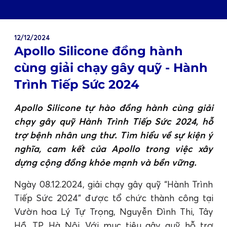
12/12/2024
Apollo Silicone đồng hành
cùng giải chạy gây quỹ - Hành
Trình Tiếp Sức 2024
Apollo Silicone tự hào đồng hành cùng giải
chạy gây quỹ Hành Trình Tiếp Sức 2024, hỗ
trợ bệnh nhân ung thư. Tìm hiểu về sự kiện ý
nghĩa, cam kết của Apollo trong việc xây
dựng cộng đồng khỏe mạnh và bền vững.
Ngày 08.12.2024, giải chạy gây quỹ “Hành Trình
Tiếp Sức 2024” được tổ chức thành công tại
Vườn hoa Lý Tự Trọng, Nguyễn Đình Thi, Tây
Hồ, TP. Hà Nội. Với mục tiêu gây quỹ hỗ trợ