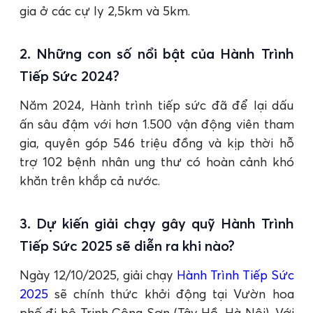
gia ở các cự ly 2,5km và 5km.
2. Những con số nổi bật của Hành Trình
Tiếp Sức 2024?
Năm 2024, Hành trình tiếp sức đã để lại dấu
ấn sâu đậm với hơn 1.500 vận động viên tham
gia, quyên góp 546 triệu đồng và kịp thời hỗ
trợ 102 bệnh nhân ung thư có hoàn cảnh khó
khăn trên khắp cả nước.
3. Dự kiến giải chạy gây quỹ Hành Trình
Tiếp Sức 2025 sẽ diễn ra khi nào?
Ngày 12/10/2025, giải chạy
Hành Trình Tiếp Sức
2025
sẽ chính thức khởi động tại Vườn hoa
phố đi bộ Trịnh Công Sơn (Tây Hồ, Hà Nội). Với