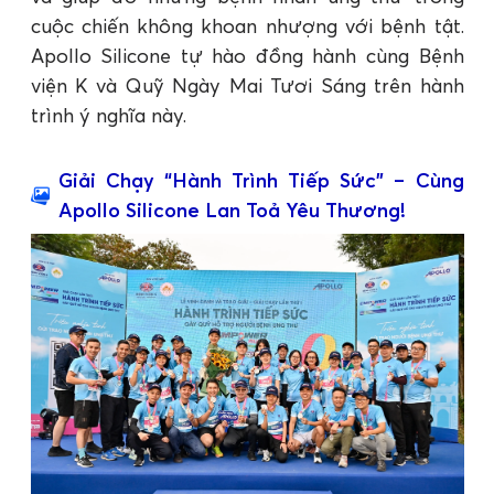
cuộc chiến không khoan nhượng với bệnh tật.
Apollo Silicone tự hào đồng hành cùng Bệnh
viện K và Quỹ Ngày Mai Tươi Sáng trên hành
trình ý nghĩa này.
Giải Chạy “Hành Trình Tiếp Sức” – Cùng
Apollo Silicone Lan Toả Yêu Thương!