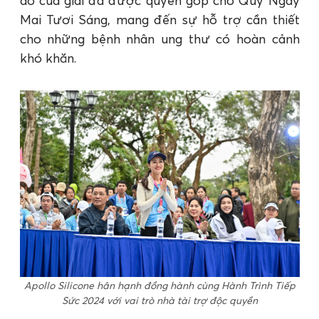
áo của giải đã được quyên góp cho Quỹ Ngày
Mai Tươi Sáng, mang đến sự hỗ trợ cần thiết
cho những bệnh nhân ung thư có hoàn cảnh
khó khăn.
Apollo Silicone hân hạnh đồng hành cùng Hành Trình Tiếp
Sức 2024 với vai trò nhà tài trợ độc quyền