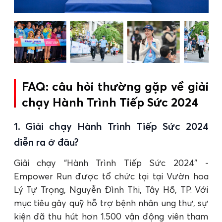
FAQ: câu hỏi thường gặp về giải
chạy Hành Trình Tiếp Sức 2024
1. Giải chạy Hành Trình Tiếp Sức 2024
diễn ra ở đâu?
Giải chạy “Hành Trình Tiếp Sức 2024” -
Empower Run được tổ chức tại tại Vườn hoa
Lý Tự Trọng, Nguyễn Đình Thi, Tây Hồ, TP. Với
mục tiêu gây quỹ hỗ trợ bệnh nhân ung thư, sự
kiện đã thu hút hơn 1.500 vận động viên tham