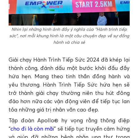
Nhìn lại những hình ảnh đầy ý nghĩa của "Hành trình tiếp
sức", nơi mỗi khung hình là một câu chuyện đẹp về sự đồng
hành và chia sẻ
Giải chạy Hành Trình Tiếp Sức 2024 đã khép lại
thành công, đánh dấu một bước khởi đầu đầy
hứa hẹn. Mang theo tinh thần đồng hành và
yêu thương. Hành Trình Tiếp Sức hứa hẹn sẽ
trở thành giải chạy thường niên thu hút đông
đảo hơn nữa các vận động viên để tiếp tục lan
tỏa những giá trị nhân văn cao đẹp.
Tập đoàn Apollo® hy vọng rằng thông điệp
“
cho đi là còn mãi
” sẽ tiếp tục truyền cảm hứng
và giúp đỡ những bệnh nhân ung thư trong