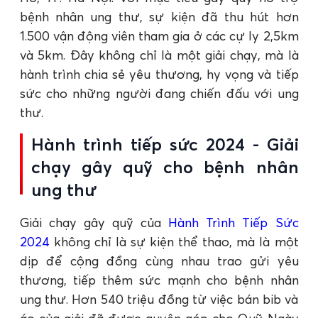
bệnh nhân ung thư, sự kiện đã thu hút hơn
1.500 vận động viên tham gia ở các cự ly 2,5km
và 5km. Đây không chỉ là một giải chạy, mà là
hành trình chia sẻ yêu thương, hy vọng và tiếp
sức cho những người đang chiến đấu với ung
thư.
Hành trình tiếp sức 2024 - Giải
chạy gây quỹ cho bệnh nhân
ung thư
Giải chạy gây quỹ của
Hành Trình Tiếp Sức
2024
không chỉ là sự kiện thể thao, mà là một
dịp để cộng đồng cùng nhau trao gửi yêu
thương, tiếp thêm sức mạnh cho bệnh nhân
ung thư. Hơn 540 triệu đồng từ việc bán bib và