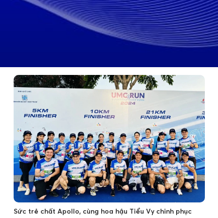
Sức trẻ chất Apollo, cùng hoa hậu Tiểu Vy chinh phục