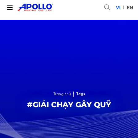
VI
EN
Trang chủ
Tags
#GIẢI CHẠY GÂY QUỸ