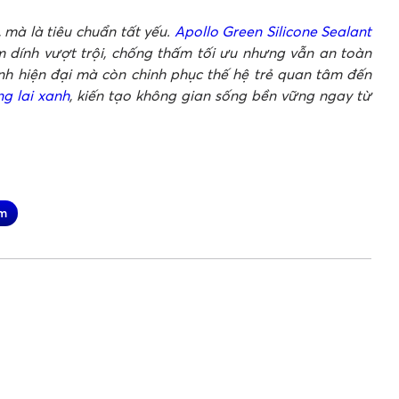
mà là tiêu chuẩn tất yếu.
Apollo Green Silicone Sealant
 dính vượt trội, chống thấm tối ưu nhưng vẫn an toàn
nh hiện đại mà còn chinh phục thế hệ trẻ quan tâm đến
g lai xanh
, kiến tạo không gian sống bền vững ngay từ
am