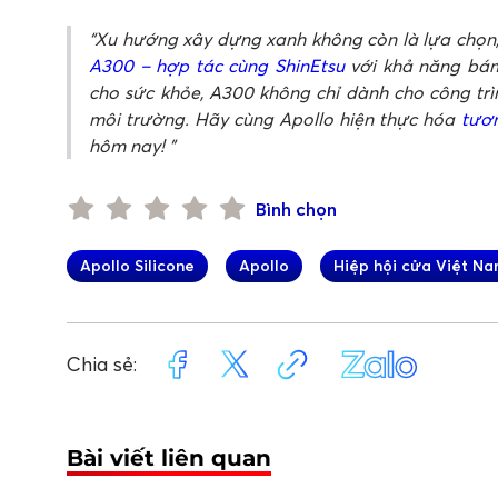
Xu hướng xây dựng xanh không còn là lựa chọn, 
A300 – hợp tác cùng ShinEtsu
với khả năng bám
cho sức khỏe, A300 không chỉ dành cho công trì
môi trường. Hãy cùng Apollo hiện thực hóa
tươn
hôm nay!
Bình chọn
Apollo Silicone
Apollo
Hiệp hội cửa Việt N
Chia sẻ:
Bài viết liên quan