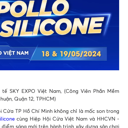
uốc tế SKY EXPO Việt Nam, (Công Viên Phần Mềm
Thuận, Quận 12, TPHCM)
i Cửa TP Hồ Chí Minh không chỉ là mốc son trong
ilicone
cùng Hiệp Hội Cửa Việt Nam và HHCVN -
điểm sáng mới trên hành trình xây dựng sân chơi