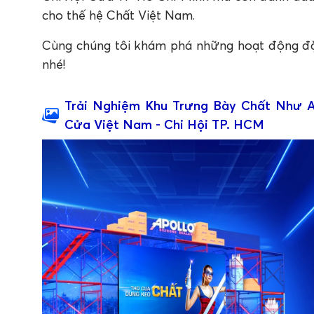
cho thế hệ Chất Việt Nam.
Cùng chúng tôi khám phá những hoạt động đặc
nhé!
Trải Nghiệm Khu Trưng Bày Chất Như A
Cửa Việt Nam - Chi Hội TP. HCM