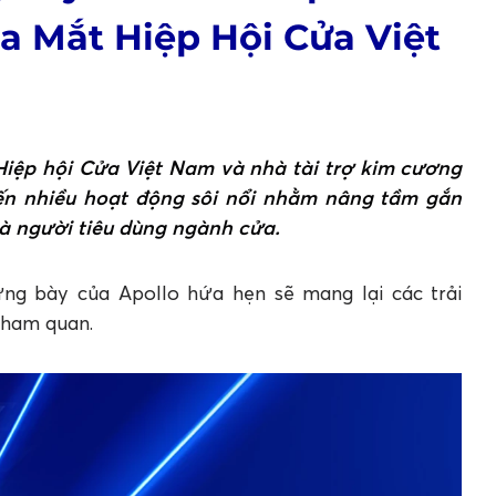
a Mắt Hiệp Hội Cửa Việt
 Hiệp hội Cửa Việt Nam và nhà tài trợ kim cương
đến nhiều hoạt động sôi nổi nhằm nâng tầm gắn
và người tiêu dùng ngành cửa.
ưng bày của Apollo hứa hẹn sẽ mang lại các trải
tham quan.