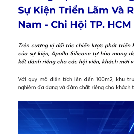
Sự Kiện Triển Lãm Và R
Nam - Chi Hội TP. HCM
Trên cương vị đối tác chiến lược phát triển
của sự kiện, Apollo Silicone tự hào mang 
kết dành riêng cho các hội viên, khách mời 
Với quy mô diện tích lên đến 100m2, khu tr
nghiệm đa dạng và đậm chất riêng cho khách 