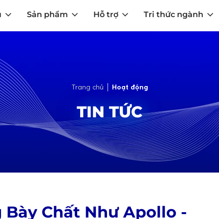
u
Sản phẩm
Hỗ trợ
Tri thức ngành
Trang chủ
Hoạt động
TIN TỨC
 Bày Chất Như Apollo -