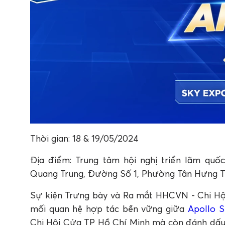
Thời gian: 18 & 19/05/2024
Địa điểm: Trung tâm hội nghị triển lãm q
Quang Trung, Đường Số 1, Phường Tân Hưng 
Sự kiện Trưng bày và Ra mắt HHCVN - Chi Hộ
mối quan hệ hợp tác bền vững giữa
Apollo S
Chi Hội Cửa TP Hồ Chí Minh mà còn đánh dấu 