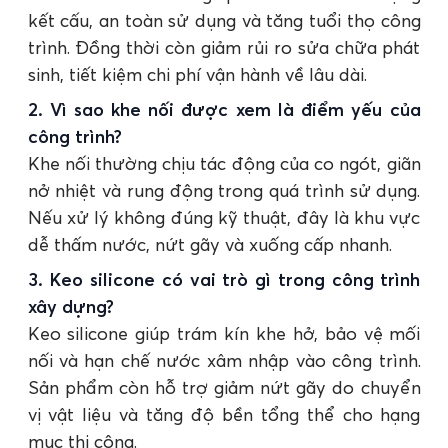
kết cấu, an toàn sử dụng và tăng tuổi thọ công
trình. Đồng thời còn giảm rủi ro sửa chữa phát
sinh, tiết kiệm chi phí vận hành về lâu dài.
2. Vì sao khe nối được xem là điểm yếu của
công trình?
Khe nối thường chịu tác động của co ngót, giãn
nở nhiệt và rung động trong quá trình sử dụng.
Nếu xử lý không đúng kỹ thuật, đây là khu vực
dễ thấm nước, nứt gãy và xuống cấp nhanh.
3. Keo silicone có vai trò gì trong công trình
xây dựng?
Keo silicone giúp trám kín khe hở, bảo vệ mối
nối và hạn chế nước xâm nhập vào công trình.
Sản phẩm còn hỗ trợ giảm nứt gãy do chuyển
vị vật liệu và tăng độ bền tổng thể cho hạng
mục thi công.