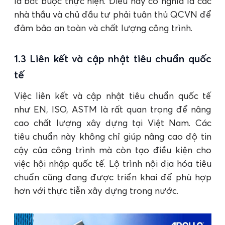
là bắt buộc thực hiện. Điều này có nghĩa là các
nhà thầu và chủ đầu tư phải tuân thủ QCVN để
đảm bảo an toàn và chất lượng công trình.
1.3 Liên kết và cập nhật tiêu chuẩn quốc
tế
Việc liên kết và cập nhật tiêu chuẩn quốc tế
như EN, ISO, ASTM là rất quan trọng để nâng
cao chất lượng xây dựng tại Việt Nam. Các
tiêu chuẩn này không chỉ giúp nâng cao độ tin
cậy của công trình mà còn tạo điều kiện cho
việc hội nhập quốc tế. Lộ trình nội địa hóa tiêu
chuẩn cũng đang được triển khai để phù hợp
hơn với thực tiễn xây dựng trong nước.