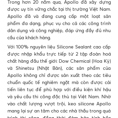
Trong hơn 20 năm qua, Apollo đã xây dựng
được uy tín vững chắc tại thị trường Việt Nam.
Apollo đã và đang cung cấp một loạt sản
phẩm đa dạng, phục vụ cho cả các công trình
dân dụng và công nghiệp, đáp ứng đầy đủ nhu
cầu của khách hàng.
Với 100% nguyên liệu Silicone Sealant cao cấp
được nhập khẩu trực tiếp từ 2 tập đoàn hoá
chất hàng đầu thế giới: Dow Chemical (Hoa Kỳ)
và Shinetsu (Nhật Bản), các sản phẩm của
Apollo không chỉ được sản xuất theo các tiêu
chuẩn quốc tế nghiêm ngặt mà còn được cải
tiến liên tục để phù hợp với điều kiện khí hậu
và yêu cầu thi công đặc thù tại Việt Nam. Nhờ
vào chất lượng vượt trội, keo silicone Apollo
mang lại sự an tâm cho các nhà thầu trong quá
trình thi công, đồng thời đảm bảo tính bền