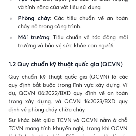
và tính năng của vật liệu sử dụng.
Phòng cháy
: Các tiêu chuẩn về an toàn
cháy nổ trong công trình.
Môi trường
: Tiêu chuẩn về tác động môi
trường và bảo vệ sức khỏe con người.
1.2 Quy chuẩn kỹ thuật quốc gia (QCVN)
Quy chuẩn kỹ thuật quốc gia (QCVN) là các
quy định bắt buộc trong lĩnh vực xây dựng. Ví
dụ, QCVN 06:2022/BXD quy định về an toàn
trong xây dựng, và QCVN 16:2023/BXD quy
định về phòng cháy chữa cháy.
Sự khác biệt giữa TCVN và QCVN nằm ở chỗ
TCVN mang tính khuyến nghị, trong khi QCVN