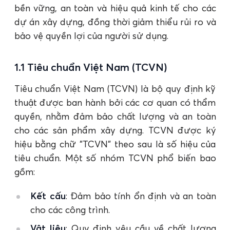
bền vững, an toàn và hiệu quả kinh tế cho các
dự án xây dựng, đồng thời giảm thiểu rủi ro và
bảo vệ quyền lợi của người sử dụng.
1.1 Tiêu chuẩn Việt Nam (TCVN)
Tiêu chuẩn Việt Nam (TCVN) là bộ quy định kỹ
thuật được ban hành bởi các cơ quan có thẩm
quyền, nhằm đảm bảo chất lượng và an toàn
cho các sản phẩm xây dựng. TCVN được ký
hiệu bằng chữ "TCVN" theo sau là số hiệu của
tiêu chuẩn. Một số nhóm TCVN phổ biến bao
gồm:
Kết cấu
: Đảm bảo tính ổn định và an toàn
cho các công trình.
Vật liệu
: Quy định yêu cầu về chất lượng