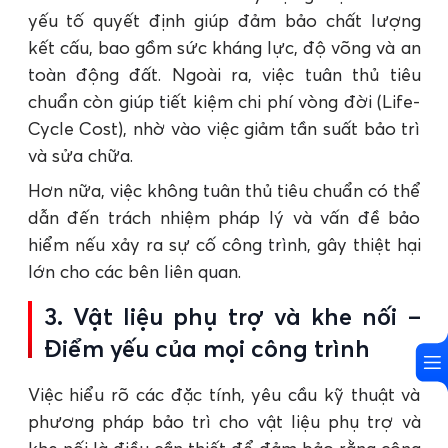
yếu tố quyết định giúp đảm bảo chất lượng
kết cấu, bao gồm sức kháng lực, độ võng và an
toàn động đất. Ngoài ra, việc tuân thủ tiêu
chuẩn còn giúp tiết kiệm chi phí vòng đời (Life-
Cycle Cost), nhờ vào việc giảm tần suất bảo trì
và sửa chữa.
Hơn nữa, việc không tuân thủ tiêu chuẩn có thể
dẫn đến trách nhiệm pháp lý và vấn đề bảo
hiểm nếu xảy ra sự cố công trình, gây thiệt hại
lớn cho các bên liên quan.
3. Vật liệu phụ trợ và khe nối –
Điểm yếu của mọi công trình
Việc hiểu rõ các đặc tính, yêu cầu kỹ thuật và
phương pháp bảo trì cho vật liệu phụ trợ và