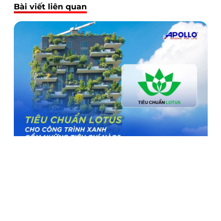
Bài viết liên quan
Tiêu chuẩn LOTUS cho công trình xanh gồm những tiêu
chí nào?
26/12/2024