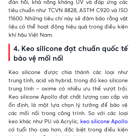
đàn hồi, khả năng kháng UV và đáp ứng các
tiêu chuẩn như TCVN 8828, ASTM C920 và ISO
11600. Những tiêu chí này sẽ đảm bảo rằng vật
liệu có thể hoạt động hiệu quả trong điều kiện
khí hậu Việt Nam.
4. Keo silicone đạt chuẩn quốc tế
bảo vệ mối nối
Keo silicone được chia thành các loại như
trung tính, acid và hybrid, trong đó keo silicone
trung tính – oxime có nhiều ưu thế vượt trội.
Keo silicone Apollo đạt chất lượng cao cấp và
ổn định, là một lựa chọn lý tưởng để bảo vệ
các mối nối trong công trình. So với các loại
keo khác như PU và Acrylic,
keo silicone Apollo
có tuổi thọ cao hơn, đặc biệt trong điều kiện