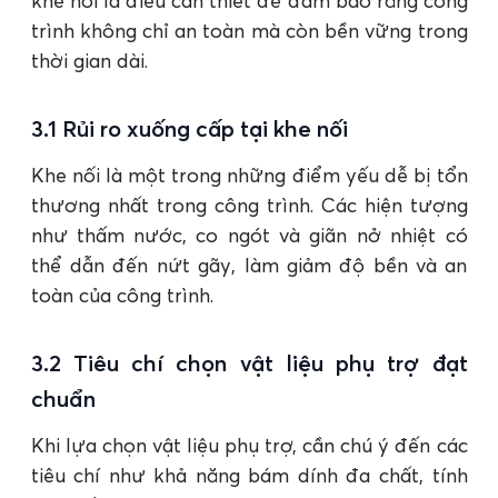
khe nối là điều cần thiết để đảm bảo rằng công
trình không chỉ an toàn mà còn bền vững trong
thời gian dài.
3.1 Rủi ro xuống cấp tại khe nối
Khe nối là một trong những điểm yếu dễ bị tổn
thương nhất trong công trình. Các hiện tượng
như thấm nước, co ngót và giãn nở nhiệt có
thể dẫn đến nứt gãy, làm giảm độ bền và an
toàn của công trình.
3.2 Tiêu chí chọn vật liệu phụ trợ đạt
chuẩn
Khi lựa chọn vật liệu phụ trợ, cần chú ý đến các
tiêu chí như khả năng bám dính đa chất, tính