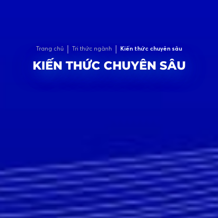
Trang chủ
Tri thức ngành
Kiến thức chuyên sâu
KIẾN THỨC CHUYÊN SÂU