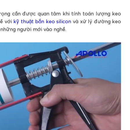
trọng cần được quan tâm khi tính toán lượng keo
hề với
kỹ thuật bắn keo silicon
và xử lý đường keo
i những người mới vào nghề.