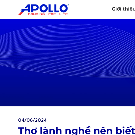
Giới thiệ
04/06/2024
Thợ lành nghề nên biết