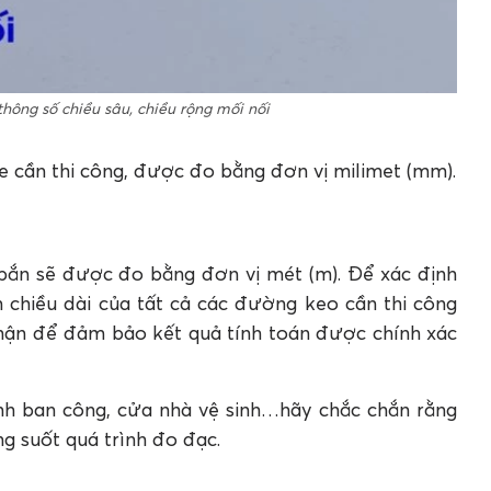
thông số chiều sâu, chiều rộng mối nối
e cần thi công, được đo bằng đơn vị milimet (mm).
bắn sẽ được đo bằng đơn vị mét (m). Để xác định
 chiều dài của tất cả các đường keo cần thi công
thận để đảm bảo kết quả tính toán được chính xác
kính ban công, cửa nhà vệ sinh…hãy chắc chắn rằng
ng suốt quá trình đo đạc.