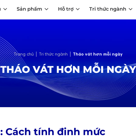
u
Sản phẩm
Hỗ trợ
Tri thức ngành
Trang chủ
Tri thức ngành
Tháo vát hơn mỗi ngày
THÁO VÁT HƠN MỖI NGÀY
: Cách tính định mức