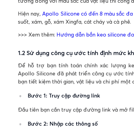
tương đồng với màu sắc của vật liệu thi công 
Hiện nay,
Apollo Silicone có đến 8 màu sắc đa
suốt, xám, gỗ, xám Xingfa, cát cháy và cà phê.
>>> Xem thêm:
Hướng dẫn bắn keo silicone đơ
1.2 Sử dụng công cụ ước tính định mức k
Để hỗ trợ bạn tính toán chính xác lượng keo
Apollo Silicone đã phát triển công cụ ước tí
bạn tiết kiệm thời gian, vật liệu và chi phí mộ
Bước 1: Truy cập đường link
Đầu tiên bạn cần truy cập đường link và mở fil
Bước 2: Nhập các thông số