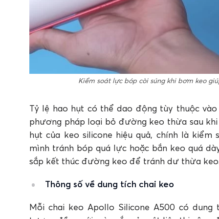
Kiểm soát lực bóp còi súng khi bơm keo giúp
Tỷ lệ hao hụt có thể dao động tùy thuộc vào
phương pháp loại bỏ đường keo thừa sau khi 
hụt của keo silicone hiệu quả, chính là kiểm
mình tránh bóp quá lực hoặc bắn keo quá dày
sắp kết thúc đường keo để tránh dư thừa keo
Thông số về dung tích chai keo
Mỗi chai keo Apollo Silicone A500 có dung