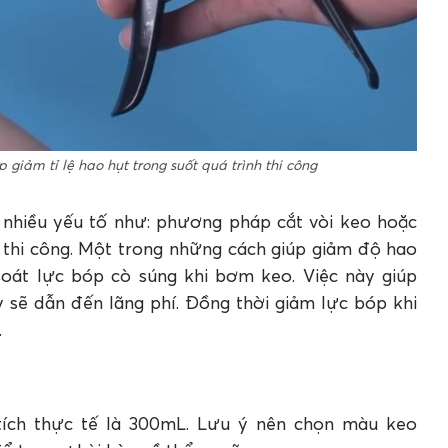
 giảm tỉ lệ hao hụt trong suốt quá trình thi công
 nhiều yếu tố như: phương pháp cắt vòi keo hoặc
thi công. Một trong những cách giúp giảm độ hao
 soát lực bóp cò súng khi bơm keo. Việc này giúp
 sẽ dẫn đến lãng phí. Đồng thời giảm lực bóp khi
.
 tích thực tế là 300mL. Lưu ý nên chọn màu keo