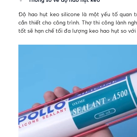
Độ hao hụt keo silicone là một yếu tố quan 
cần thiết cho công trình. Thợ thi công lành ng
tốt sẽ hạn chế tối đa lượng keo hao hụt so vớ