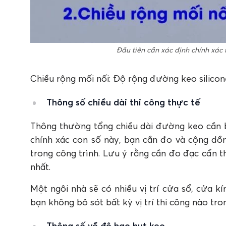
Đầu tiên cần xác định chính xác 
Chiều rộng mối nối: Độ rộng đường keo silicon
Thông số chiều dài thi công thực tế
Thông thường tổng chiều dài đường keo cần 
chính xác con số này, bạn cần đo và cộng dồn
trong công trình. Lưu ý rằng cần đo đạc cẩn 
nhất.
Một ngôi nhà sẽ có nhiều vị trí cửa sổ, cửa 
bạn không bỏ sót bất kỳ vị trí thi công nào tro
Thông số về độ hao hụt keo