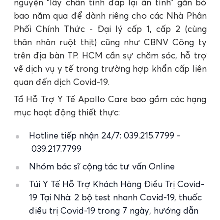
nguyện “lấy chân tình đáp lại ân tình” gắn bó
bao năm qua để dành riêng cho các Nhà Phân
Phối Chính Thức - Đại lý cấp 1, cấp 2 (cùng
thân nhân ruột thịt) cũng như CBNV Công ty
trên địa bàn TP. HCM cần sự chăm sóc, hỗ trợ
về dịch vụ y tế trong trường hợp khẩn cấp liên
quan đến dịch Covid-19.
Tổ Hỗ Trợ Y Tế Apollo Care bao gồm các hạng
mục hoạt động thiết thực:
Hotline tiếp nhận 24/7: 039.215.7799 -
039.217.7799
Nhóm bác sĩ cộng tác tư vấn Online
Túi Y Tế Hỗ Trợ Khách Hàng Điều Trị Covid-
19 Tại Nhà: 2 bộ test nhanh Covid-19, thuốc
điều trị Covid-19 trong 7 ngày, hướng dẫn