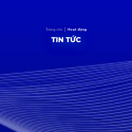
Trang chủ
Hoạt động
TIN TỨC