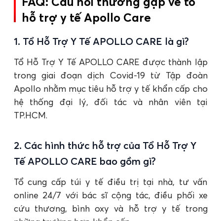
FAQ: Câu hỏi thường gặp về tổ
hỗ trợ y tế Apollo Care
1. Tổ Hỗ Trợ Y Tế APOLLO CARE là gì?
Tổ Hỗ Trợ Y Tế APOLLO CARE được thành lập
trong giai đoạn dịch Covid-19 từ Tập đoàn
Apollo nhằm mục tiêu hỗ trợ y tế khẩn cấp cho
hệ thống đại lý, đối tác và nhân viên tại
TP.HCM.
2. Các hình thức hỗ trợ của Tổ Hỗ Trợ Y
Tế APOLLO CARE bao gồm gì?
Tổ cung cấp túi y tế điều trị tại nhà, tư vấn
online 24/7 với bác sĩ cộng tác, điều phối xe
cứu thương, bình oxy và hỗ trợ y tế trong