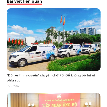
Bài viết liên quan
“Đội xe tình nguyện” chuyên chở F0: Để không bỏ lại ai
phía sau!
31/07/2021