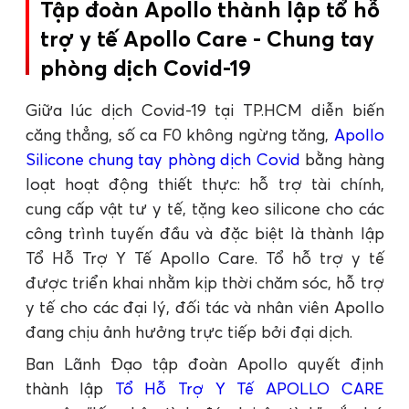
Tập đoàn Apollo thành lập tổ hỗ
trợ y tế Apollo Care - Chung tay
phòng dịch Covid-19
Giữa lúc dịch Covid-19 tại TP.HCM diễn biến
căng thẳng, số ca F0 không ngừng tăng,
Apollo
Silicone chung tay phòng dịch Covid
bằng hàng
loạt hoạt động thiết thực: hỗ trợ tài chính,
cung cấp vật tư y tế, tặng keo silicone cho các
công trình tuyến đầu và đặc biệt là thành lập
Tổ Hỗ Trợ Y Tế Apollo Care. Tổ hỗ trợ y tế
được triển khai nhằm kịp thời chăm sóc, hỗ trợ
y tế cho các đại lý, đối tác và nhân viên Apollo
đang chịu ảnh hưởng trực tiếp bởi đại dịch.
Ban Lãnh Đạo tập đoàn Apollo quyết định
thành lập
Tổ Hỗ Trợ Y Tế APOLLO CARE