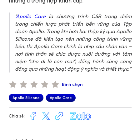
những trường hợp khẩn cấp.
Apollo Care
là chương trình CSR trọng điểm
trong chiến lược phát triển bền vững của Tập
đoàn Apollo. Trong khi hơn hai thập kỷ qua Apollo
Silicone đã kiến tạo nên những công trình vững
bền, thì Apollo Care chính là nhịp cầu nhân văn –
nơi tinh thần sẻ chia được nuôi dưỡng với tâm
niệm "cho đi là còn mãi", đồng hành cùng cộng
đồng qua những hoạt động ý nghĩa và thiết thực.
Bình chọn
Apollo Silicone
Apollo Care
Chia sẻ: