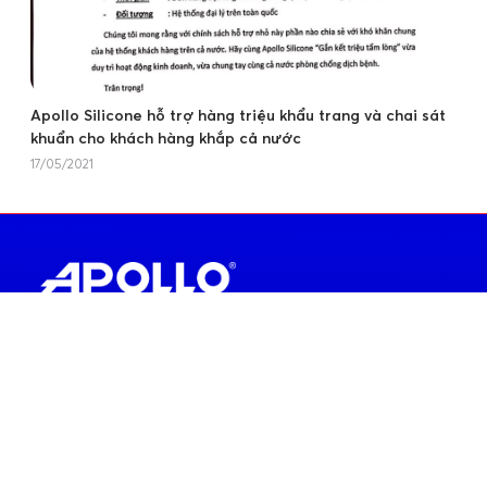
Apollo Silicone hỗ trợ hàng triệu khẩu trang và chai sát
khuẩn cho khách hàng khắp cả nước
17/05/2021
Thương hiệu cao cấp thống lĩnh ngành Silicone Sealant
thuộc Tập đoàn Apollo
098 8889 635
info@quochuyanhcorp.vn
Văn phòng