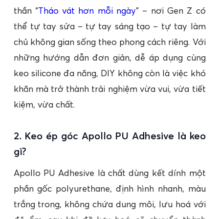
thần “
Tháo vát hơn mỗi ngày
” – nơi Gen Z có
thể tự tay sửa – tự tay sáng tạo – tự tay làm
chủ không gian sống theo phong cách riêng. Với
những hướng dẫn đơn giản, dễ áp dụng cùng
keo silicone đa năng, DIY không còn là việc khó
khăn mà trở thành trải nghiệm vừa vui, vừa tiết
kiệm, vừa chất.
2. Keo ép góc Apollo PU Adhesive là keo
gì?
Apollo PU Adhesive là chất dùng kết dính một
phần gốc polyurethane, định hình nhanh, màu
trắng trong, không chứa dung môi, lưu hoá với