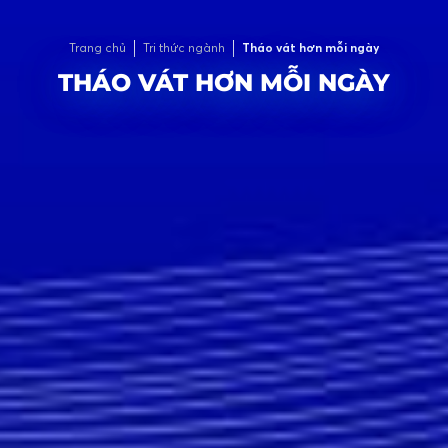
Trang chủ
Tri thức ngành
Tháo vát hơn mỗi ngày
THÁO VÁT HƠN MỖI NGÀY