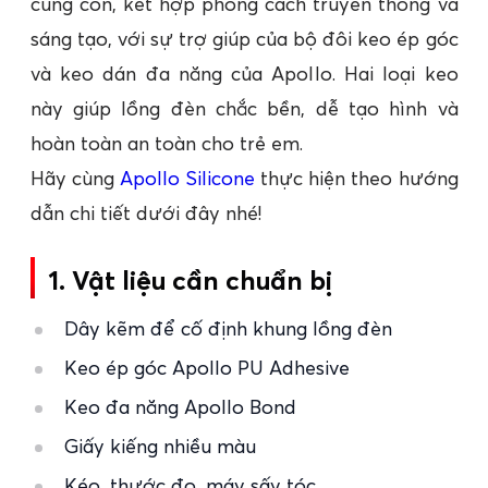
cùng con, kết hợp phong cách truyền thống và
sáng tạo, với sự trợ giúp của bộ đôi keo ép góc
và keo dán đa năng của Apollo. Hai loại keo
này giúp lồng đèn chắc bền, dễ tạo hình và
hoàn toàn an toàn cho trẻ em.
Hãy cùng
Apollo Silicone
thực hiện theo hướng
dẫn chi tiết dưới đây nhé!
1. Vật liệu cần chuẩn bị
Dây kẽm để cố định khung lồng đèn
Keo ép góc Apollo PU Adhesive
Keo đa năng Apollo Bond
Giấy kiếng nhiều màu
Kéo, thước đo, máy sấy tóc