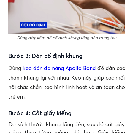
Dùng dây kẽm để cố định khung lồng đèn trung thu
Bước 3: Dán cố định khung
Dùng
keo dán đa năng Apollo Bond
để dán các
thanh khung lại với nhau. Keo này giúp các mối
nối chắc chắn, tạo hình linh hoạt và an toàn cho
trẻ em.
Bước 4: Cắt giấy kiếng
Đo kích thước khung lồng đèn, sau đó cắt giấy
kiếng theo từng mảng phù hợp. Giấy kiếng