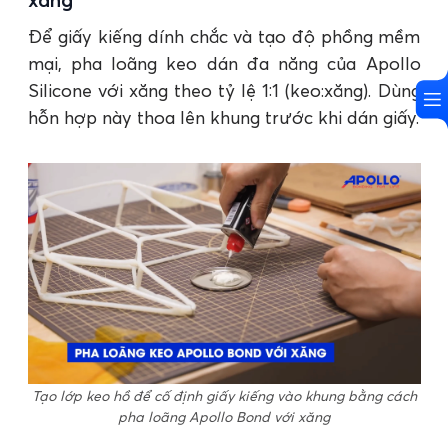
Để giấy kiếng dính chắc và tạo độ phồng mềm
mại, pha loãng keo dán đa năng của Apollo
Silicone với xăng theo tỷ lệ 1:1 (keo:xăng). Dùng
hỗn hợp này thoa lên khung trước khi dán giấy.
Tạo lớp keo hồ để cố định giấy kiếng vào khung bằng cách
pha loãng Apollo Bond với xăng