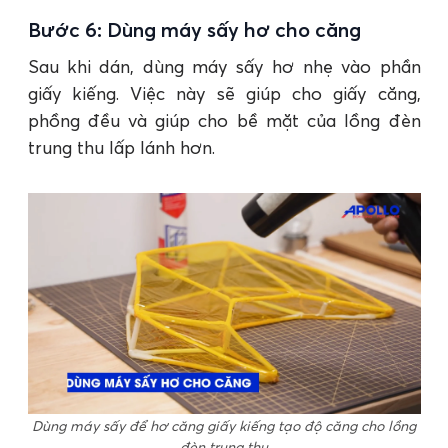
Bước 6: Dùng máy sấy hơ cho căng
Sau khi dán, dùng máy sấy hơ nhẹ vào phần
giấy kiếng. Việc này sẽ giúp cho giấy căng,
phồng đều và giúp cho bề mặt của lồng đèn
trung thu lấp lánh hơn.
Dùng máy sấy để hơ căng giấy kiếng tạo độ căng cho lồng
đèn trung thu