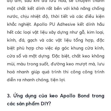
độ ẩm, sau khi đã lưu hoá, sẽ chuyển thành
một chất kết dính rất bền với khả năng chống
nước, chịu nhiệt độ, thời tiết và các điều kiện
khắc nghiệt. Apollo PU Adhesive kết dính hầu
hết các loại vật liệu xây dựng như gỗ, kim loại,
kính, đá, gạch và các vật liệu tổng hợp, đặc
biệt phù hợp cho việc ép góc khung cửa kính,
cửa sổ và mặt dựng. Đặc biệt, chất keo không
mùi, màu trong suốt, đường keo mượt mà, lưu
hoá nhanh giúp quá trình thi công công trình
diễn ra nhanh chóng, tiện lợi.
3. Ứng dụng của keo Apollo Bond trong
các sản phẩm DIY?