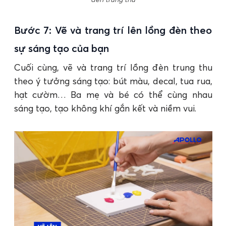
Bước 7: Vẽ và trang trí lên lồng đèn theo
sự sáng tạo của bạn
Cuối cùng, vẽ và trang trí lồng đèn trung thu
theo ý tưởng sáng tạo: bút màu, decal, tua rua,
hạt cườm… Ba mẹ và bé có thể cùng nhau
sáng tạo, tạo không khí gắn kết và niềm vui.