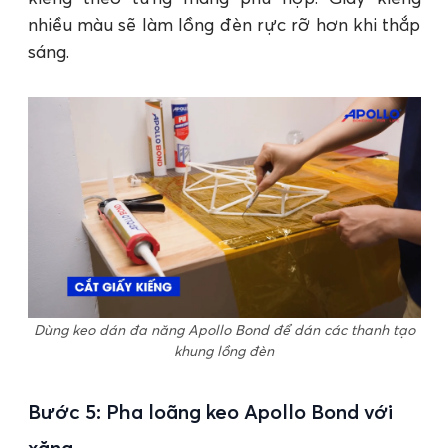
nhiều màu sẽ làm lồng đèn rực rỡ hơn khi thắp
sáng.
Dùng keo dán đa năng Apollo Bond để dán các thanh tạo
khung lồng đèn
Bước 5: Pha loãng keo Apollo Bond với
xăng