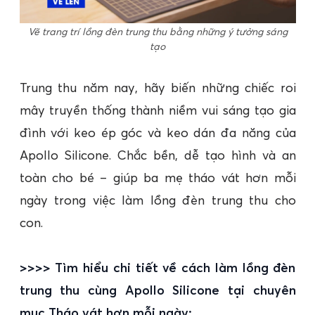
Vẽ trang trí lồng đèn trung thu bằng những ý tưởng sáng
tạo
Trung thu năm nay, hãy biến những chiếc roi
mây truyền thống thành niềm vui sáng tạo gia
đình với keo ép góc và keo dán đa năng của
Apollo Silicone. Chắc bền, dễ tạo hình và an
toàn cho bé – giúp ba mẹ tháo vát hơn mỗi
ngày trong việc làm lồng đèn trung thu cho
con.
>>>> Tìm hiểu chi tiết về cách làm lồng đèn
trung thu cùng Apollo Silicone tại chuyên
mục Tháo vát hơn mỗi ngày: