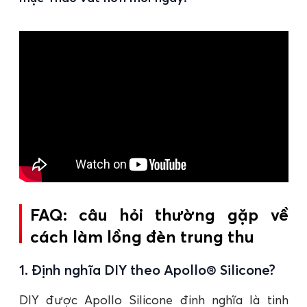
FAQ: câu hỏi thường gặp về
cách làm lồng đèn trung thu
1. Định nghĩa DIY theo Apollo® Silicone?
DIY được Apollo Silicone đinh nghĩa là tinh