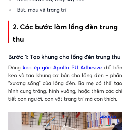
Bút, màu vẽ trang trí
2. Các bước làm lồng đèn trung
thu
Bước 1: Tạo khung cho lồng đèn trung thu
Dùng
keo ép góc Apollo PU Adhesive
để bắn
keo và tạo khung cơ bản cho lồng đèn – phần
“xương sống” của lồng đèn. Ba mẹ có thể tạo
hình cung trăng, hình vuông, hoặc thêm các chi
tiết con người, con vật trang trí mà con thích.