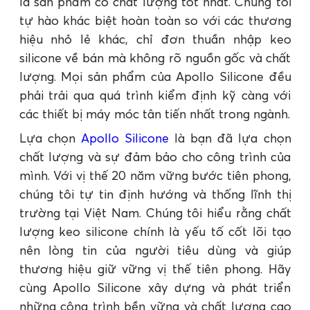
là sản phẩm có chất lượng tốt nhất. Chúng tôi
tự hào khác biệt hoàn toàn so với các thương
hiệu nhỏ lẻ khác, chỉ đơn thuần nhập keo
silicone về bán mà không rõ nguồn gốc và chất
lượng. Mọi sản phẩm của Apollo Silicone đều
phải trải qua quá trình kiểm định kỹ càng với
các thiết bị máy móc tân tiến nhất trong ngành.
Lựa chọn
Apollo Silicone
là bạn đã lựa chọn
chất lượng và sự đảm bảo cho công trình của
mình. Với vị thế 20 năm vững bước tiên phong,
chúng tôi tự tin định hướng và thống lĩnh thị
trường tại Việt Nam. Chúng tôi hiểu rằng chất
lượng keo silicone chính là yếu tố cốt lõi tạo
nên lòng tin của người tiêu dùng và giúp
thương hiệu giữ vững vị thế tiên phong. Hãy
cùng Apollo Silicone xây dựng và phát triển
những công trình bền vững và chất lượng cao