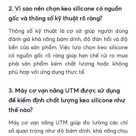
2. Vì sao nên chọn keo silicone có nguồn
gốc và thông số kỹ thuật rõ ràng?
Thông số kỹ thuật là cơ sở giúp người dùng
đánh giá khả năng bám dính, độ đàn hồi và độ
bền của sản phẩm. Việc lựa chọn keo silicone
có nguồn gốc rõ ràng giúp hạn chế rủi ro mua
phải sản phẩm kém chất lượng hoặc không
phù hợp với ứng dụng thực tế.
3. Máy cơ vạn năng UTM được sử dụng
để kiểm định chất lượng keo silicone như
thế nào?
Máy cơ vạn năng UTM giúp đo lường các chỉ
số quan trọng như độ bám dính, khả năng chịu