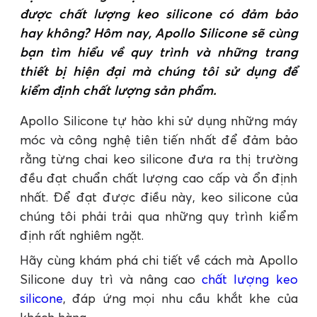
được chất lượng keo silicone có đảm bảo
hay không? Hôm nay, Apollo Silicone sẽ cùng
bạn tìm hiểu về quy trình và những trang
thiết bị hiện đại mà chúng tôi sử dụng để
kiểm định chất lượng sản phẩm.
Apollo Silicone tự hào khi sử dụng những máy
móc và công nghệ tiên tiến nhất để đảm bảo
rằng từng chai keo silicone đưa ra thị trường
đều đạt chuẩn chất lượng cao cấp và ổn định
nhất. Để đạt được điều này, keo silicone của
chúng tôi phải trải qua những quy trình kiểm
định rất nghiêm ngặt.
Hãy cùng khám phá chi tiết về cách mà Apollo
Silicone duy trì và nâng cao
chất lượng keo
silicone
, đáp ứng mọi nhu cầu khắt khe của