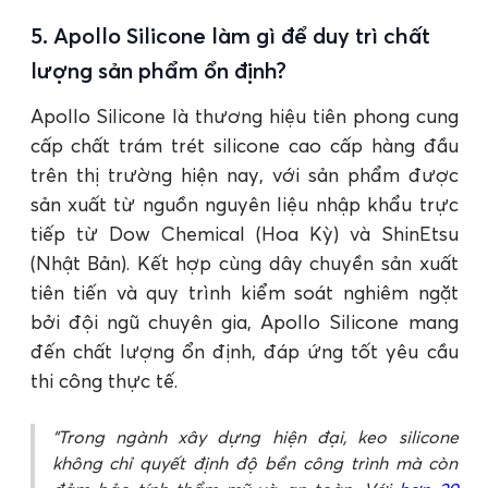
5. Apollo Silicone làm gì để duy trì chất
lượng sản phẩm ổn định?
Apollo Silicone là thương hiệu tiên phong cung
cấp chất trám trét silicone cao cấp hàng đầu
trên thị trường hiện nay, với sản phẩm được
sản xuất từ nguồn nguyên liệu nhập khẩu trực
tiếp từ Dow Chemical (Hoa Kỳ) và ShinEtsu
(Nhật Bản). Kết hợp cùng dây chuyền sản xuất
tiên tiến và quy trình kiểm soát nghiêm ngặt
bởi đội ngũ chuyên gia, Apollo Silicone mang
đến chất lượng ổn định, đáp ứng tốt yêu cầu
thi công thực tế.
Trong ngành xây dựng hiện đại, keo silicone
không chỉ quyết định độ bền công trình mà còn