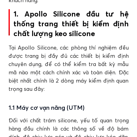
khách hàng.
1. Apollo Silicone đầu tư hệ
thống trang thiết bị kiểm định
chất lượng keo silicone
Tại Apollo Silicone, các phòng thí nghiệm đều
được trang bị đầy đủ các thiết bị kiểm định
chuyên dụng, để có thể kiểm tra bất kỳ mẫu
mã nào một cách chính xác và toàn diện. Đặc
biệt nhất chính là 2 dòng máy kiểm định quan
trọng sau đây:
1.1 Máy cơ vạn năng (UTM)
Đối với chất trám silicone, yếu tố quan trọng
hàng đầu chính là các thông số về độ bám
dính, độ chịu lực nén và độ chịu lực kéo dãn.