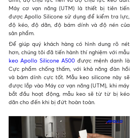
Máy cơ vạn năng (UTM) là thiết bị tiên tiến
được Apollo Silicone sử dụng để kiểm tra lực,
độ kéo, độ dãn, độ bám dính và độ nén của
sản phẩm.
Để giúp quý khách hàng có hình dung rõ nét
hơn, chúng tôi đã tiến hành thí nghiệm với mẫu
keo Apollo Silicone A500
được mệnh danh là
Cực phẩm chống thấm, với khả năng đàn hồi
và bám dính cực tốt. Mẫu keo silicone này sẽ
được lắp vào Máy cơ vạn năng (UTM), khi máy
bắt đầu hoạt động, mẫu keo sẽ từ từ bị kéo
dãn cho đến khi bị đứt hoàn toàn.