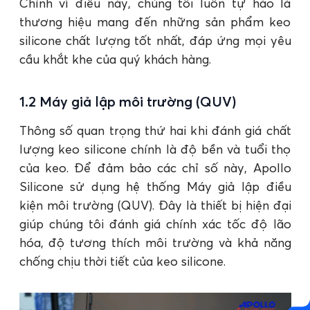
Chính vì điều này, chúng tôi luôn tự hào là
thương hiệu mang đến những sản phẩm keo
silicone chất lượng tốt nhất, đáp ứng mọi yêu
cầu khắt khe của quý khách hàng.
1.2 Máy giả lập môi trường (QUV)
Thông số quan trọng thứ hai khi đánh giá chất
lượng keo silicone chính là độ bền và tuổi thọ
của keo. Để đảm bảo các chỉ số này, Apollo
Silicone sử dụng hệ thống Máy giả lập điều
kiện môi trường (QUV). Đây là thiết bị hiện đại
giúp chúng tôi đánh giá chính xác tốc độ lão
hóa, độ tương thích môi trường và khả năng
chống chịu thời tiết của keo silicone.