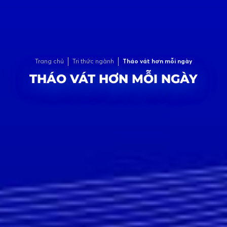
Trang chủ
Tri thức ngành
Tháo vát hơn mỗi ngày
THÁO VÁT HƠN MỖI NGÀY