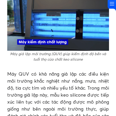
Máy giả lập môi trường (QUV) giúp kiểm định độ bền và
tuổi thọ của chất keo silicone
Máy QUV có khả năng giả lập các điều kiện
môi trường khắc nghiệt như nắng, mưa, nhiệt
độ, tia cực tím và nhiều yếu tố khác. Trong môi
trường giả lập này, mẫu keo silicone được tiếp
xúc liên tục với các tác động được mô phỏng
giống như bên ngoài môi trường thực, giúp
đánh giá chính xác tuổi thọ và độ bền của sản