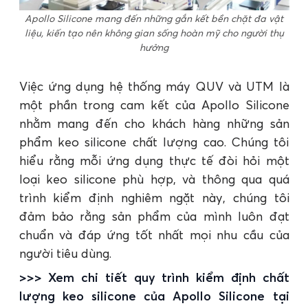
Apollo Silicone mang đến những gắn kết bền chặt đa vật
liệu, kiến tạo nên không gian sống hoàn mỹ cho người thụ
hưởng
Việc ứng dụng hệ thống máy QUV và UTM là
một phần trong cam kết của Apollo Silicone
nhằm mang đến cho khách hàng những sản
phẩm keo silicone chất lượng cao. Chúng tôi
hiểu rằng mỗi ứng dụng thực tế đòi hỏi một
loại keo silicone phù hợp, và thông qua quá
trình kiểm định nghiêm ngặt này, chúng tôi
đảm bảo rằng sản phẩm của mình luôn đạt
chuẩn và đáp ứng tốt nhất mọi nhu cầu của
người tiêu dùng.
>>> Xem chi tiết quy trình kiểm định chất
lượng keo silicone của Apollo Silicone tại