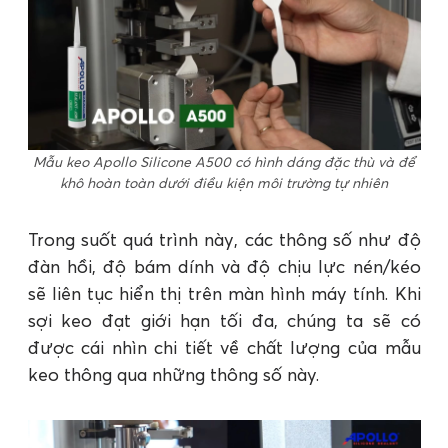
Mẫu keo Apollo Silicone A500 có hình dáng đặc thù và để
khô hoàn toàn dưới điều kiện môi trường tự nhiên
Trong suốt quá trình này, các thông số như độ
đàn hồi, độ bám dính và độ chịu lực nén/kéo
sẽ liên tục hiển thị trên màn hình máy tính. Khi
sợi keo đạt giới hạn tối đa, chúng ta sẽ có
được cái nhìn chi tiết về chất lượng của mẫu
keo thông qua những thông số này.