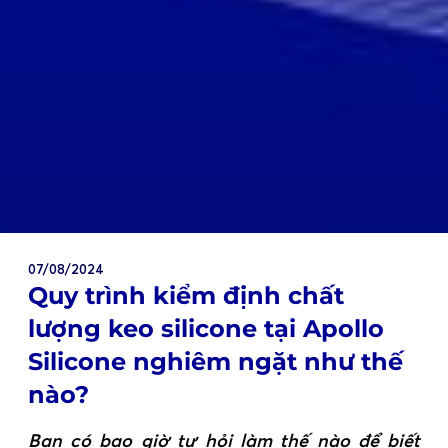
07/08/2024
Quy trình kiểm định chất
lượng keo silicone tại Apollo
Silicone nghiêm ngặt như thế
nào?
Bạn có bao giờ tự hỏi làm thế nào để biết