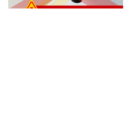
Cảnh báo keo silicone kém chất lượng gây nguy hiểm
tiềm tàng có nguồn gốc từ cao su tổng hợp
25/09/2023