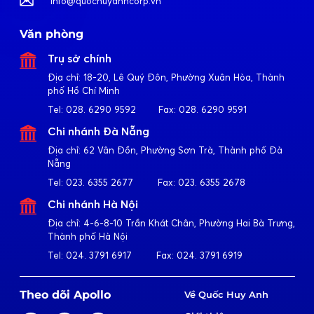
info@quochuyanhcorp.vn
Văn phòng
Trụ sở chính
Địa chỉ:
18-20, Lê Quý Đôn, Phường Xuân Hòa, Thành
phố Hồ Chí Minh
Tel:
028. 6290 9592
Fax:
028. 6290 9591
Chi nhánh Đà Nẵng
Địa chỉ:
62 Vân Đồn, Phường Sơn Trà, Thành phố Đà
Nẵng
Tel:
023. 6355 2677
Fax:
023. 6355 2678
Chi nhánh Hà Nội
Địa chỉ:
4-6-8-10 Trần Khát Chân, Phường Hai Bà Trưng,
Thành phố Hà Nội
Tel:
024. 3791 6917
Fax:
024. 3791 6919
Theo dõi Apollo
Về Quốc Huy Anh