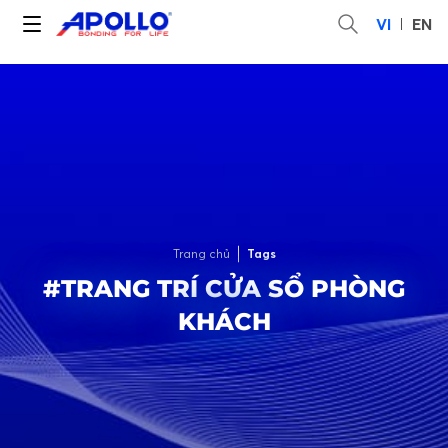
VI
EN
Trang chủ
Tags
#TRANG TRÍ CỬA SỔ PHÒNG
KHÁCH