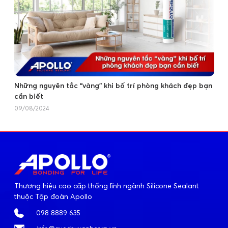
Những nguyên tắc “vàng” khi bố trí phòng khách đẹp bạn
cần biết
09/08/2024
Thương hiệu cao cấp thống lĩnh ngành Silicone Sealant
thuộc Tập đoàn Apollo
098 8889 635