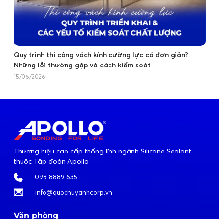
Quy trình thi công vách kính cường lực có đơn giản?
Những lỗi thường gặp và cách kiểm soát
15/06/2026
Thương hiệu cao cấp thống lĩnh ngành Silicone Sealant
thuộc Tập đoàn Apollo
098 8889 635
info@quochuyanhcorp.vn
Văn phòng