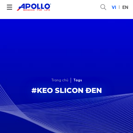
VI
EN
Trang chủ
Tags
#KEO SLICON ĐEN