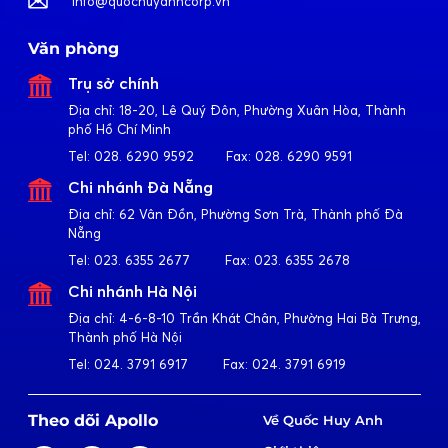
info@quochuyanhcorp.vn
Văn phòng
Trụ sở chính
Địa chỉ:
18-20, Lê Quý Đôn, Phường Xuân Hòa, Thành
phố Hồ Chí Minh
Tel:
028. 6290 9592
Fax:
028. 6290 9591
Chi nhánh Đà Nẵng
Địa chỉ:
62 Vân Đồn, Phường Sơn Trà, Thành phố Đà
Nẵng
Tel:
023. 6355 2677
Fax:
023. 6355 2678
Chi nhánh Hà Nội
Địa chỉ:
4-6-8-10 Trần Khát Chân, Phường Hai Bà Trưng,
Thành phố Hà Nội
Tel:
024. 3791 6917
Fax:
024. 3791 6919
Theo dõi Apollo
Về Quốc Huy Anh