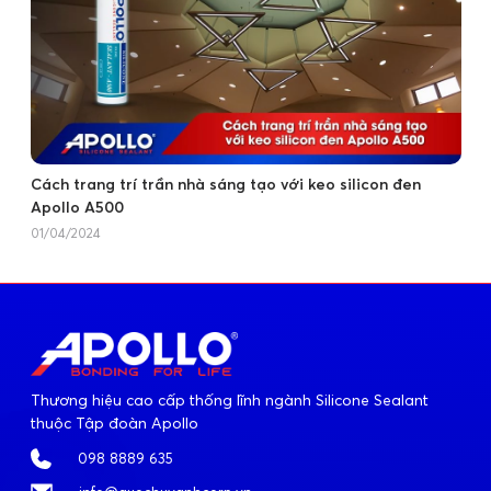
Cách trang trí trần nhà sáng tạo với keo silicon đen
Apollo A500
01/04/2024
Thương hiệu cao cấp thống lĩnh ngành Silicone Sealant
thuộc Tập đoàn Apollo
098 8889 635