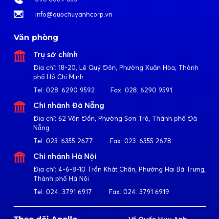
info@quochuyanhcorp.vn
Văn phòng
Trụ sở chính
Địa chỉ:
18-20, Lê Quý Đôn, Phường Xuân Hòa, Thành
phố Hồ Chí Minh
Tel:
028. 6290 9592
Fax:
028. 6290 9591
Chi nhánh Đà Nẵng
Địa chỉ:
62 Vân Đồn, Phường Sơn Trà, Thành phố Đà
Nẵng
Tel:
023. 6355 2677
Fax:
023. 6355 2678
Chi nhánh Hà Nội
Địa chỉ:
4-6-8-10 Trần Khát Chân, Phường Hai Bà Trưng,
Thành phố Hà Nội
Tel:
024. 3791 6917
Fax:
024. 3791 6919
Về Quốc Huy Anh