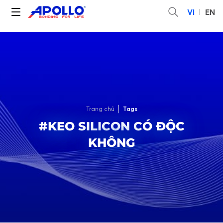
VI
EN
Trang chủ
Tags
#KEO SILICON CÓ ĐỘC
KHÔNG