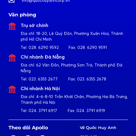
info@quochuyanhcorp.vn
Văn phòng
Trụ sở chính
Địa chỉ:
18-20, Lê Quý Đôn, Phường Xuân Hòa, Thành
phố Hồ Chí Minh
Tel:
028. 6290 9592
Fax:
028. 6290 9591
Chi nhánh Đà Nẵng
Địa chỉ:
62 Vân Đồn, Phường Sơn Trà, Thành phố Đà
Nẵng
Tel:
023. 6355 2677
Fax:
023. 6355 2678
Chi nhánh Hà Nội
Địa chỉ:
4-6-8-10 Trần Khát Chân, Phường Hai Bà Trưng,
Thành phố Hà Nội
Tel:
024. 3791 6917
Fax:
024. 3791 6919
Theo dõi Apollo
Về Quốc Huy Anh