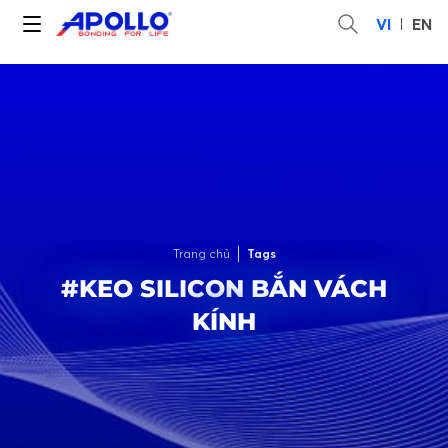
VI
EN
Trang chủ
Tags
#KEO SILICON BẮN VÁCH
KÍNH