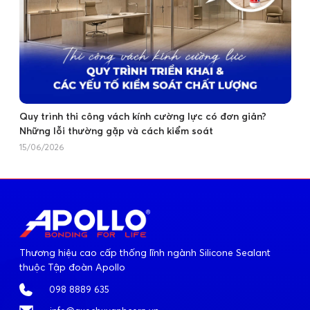
Quy trình thi công vách kính cường lực có đơn giản?
Những lỗi thường gặp và cách kiểm soát
15/06/2026
Thương hiệu cao cấp thống lĩnh ngành Silicone Sealant
thuộc Tập đoàn Apollo
098 8889 635