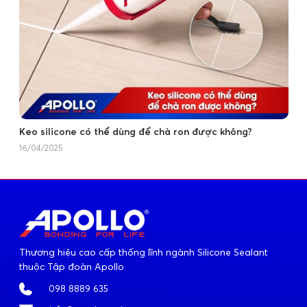
Keo silicone có thể dùng để chà ron được không?
16/04/2025
Thương hiệu cao cấp thống lĩnh ngành Silicone Sealant
thuộc Tập đoàn Apollo
098 8889 635