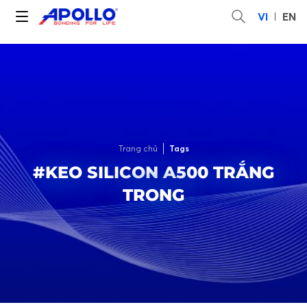
VI
EN
Trang chủ
Tags
#KEO SILICON A500 TRẮNG
TRONG