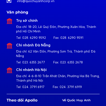
info@quochuyanhcorp.vn
Văn phòng
Trụ sở chính
Địa chỉ:
18-20, Lê Quý Đôn, Phường Xuân Hòa, Thành
phố Hồ Chí Minh
Tel:
028. 6290 9592
Fax:
028. 6290 9591
Chi nhánh Đà Nẵng
Địa chỉ:
62 Vân Đồn, Phường Sơn Trà, Thành phố Đà
Nẵng
Tel:
023. 6355 2677
Fax:
023. 6355 2678
Chi nhánh Hà Nội
Địa chỉ:
4-6-8-10 Trần Khát Chân, Phường Hai Bà Trưng,
Thành phố Hà Nội
Tel:
024. 3791 6917
Fax:
024. 3791 6919
Theo dõi Apollo
Về Quốc Huy Anh