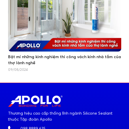
Bật mí những kinh nghiệm thi công vách kính nhà tắm của
thợ lành nghề
09/08/2024
Thương hiệu cao cấp thống lĩnh ngành Silicone Sealant
thuộc Tập đoàn Apollo
098 8889 635