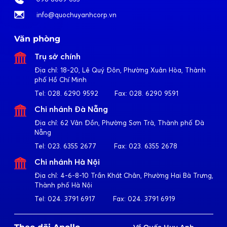
info@quochuyanhcorp.vn
Văn phòng
Trụ sở chính
Địa chỉ:
18-20, Lê Quý Đôn, Phường Xuân Hòa, Thành
phố Hồ Chí Minh
Tel:
028. 6290 9592
Fax:
028. 6290 9591
Chi nhánh Đà Nẵng
Địa chỉ:
62 Vân Đồn, Phường Sơn Trà, Thành phố Đà
Nẵng
Tel:
023. 6355 2677
Fax:
023. 6355 2678
Chi nhánh Hà Nội
Địa chỉ:
4-6-8-10 Trần Khát Chân, Phường Hai Bà Trưng,
Thành phố Hà Nội
Tel:
024. 3791 6917
Fax:
024. 3791 6919
Về Quốc Huy Anh