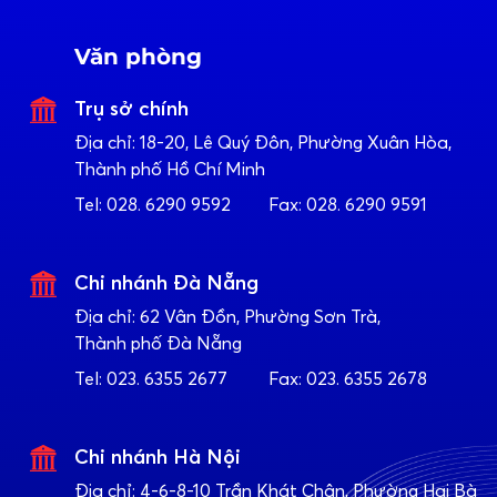
Văn phòng
Trụ sở chính
Địa chỉ:
18-20, Lê Quý Đôn, Phường Xuân Hòa,
Thành phố Hồ Chí Minh
Tel:
028. 6290 9592
Fax:
028. 6290 9591
Chi nhánh Đà Nẵng
Địa chỉ:
62 Vân Đồn, Phường Sơn Trà,
Thành phố Đà Nẵng
Tel:
023. 6355 2677
Fax:
023. 6355 2678
Chi nhánh Hà Nội
Địa chỉ:
4-6-8-10 Trần Khát Chân, Phường Hai Bà