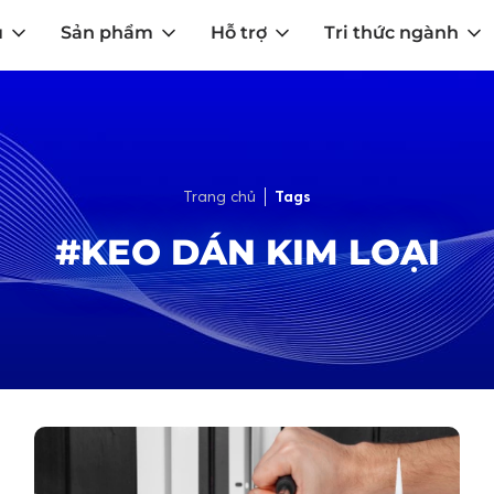
u
Sản phẩm
Hỗ trợ
Tri thức ngành
Trang chủ
Tags
#KEO DÁN KIM LOẠI