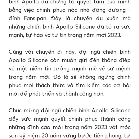
binh Apollo đã chứng tỏ quyết tâm của mình
bằng việc chinh phục nóc nhà đông dương -
đỉnh Fansipan. Đây là chuyến du xuân mà
những chiến binh Apollo Silicone đã tỏ ra sức
mạnh, tự hào và tự tin trong năm mới 2023.
Cùng với chuyến đi này, đội ngũ chiến binh
Apollo Silicone còn muốn gửi đến thông điệp
về một niềm tin tưởng mạnh mẽ về sứ mệnh
trong năm mới. Đó là sẽ không ngừng chinh
phục mọi thách thức và tìm kiếm các cơ hội
mới để phát triển và thành công hơn.
Chúc mừng đội ngũ chiến binh Apollo Silicone
đầy sức mạnh quyết chinh phục thành công
những đỉnh cao mới trong năm 2023 với móc
son kỷ niệm 20 năm vững bước tiên phong, tự