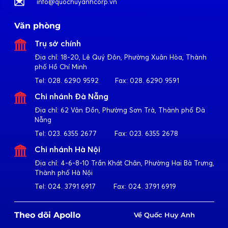
info@quochuyanhcorp.vn
Văn phòng
Trụ sở chính
Địa chỉ:
18-20, Lê Quý Đôn, Phường Xuân Hòa, Thành
phố Hồ Chí Minh
Tel:
028. 6290 9592
Fax:
028. 6290 9591
Chi nhánh Đà Nẵng
Địa chỉ:
62 Vân Đồn, Phường Sơn Trà, Thành phố Đà
Nẵng
Tel:
023. 6355 2677
Fax:
023. 6355 2678
Chi nhánh Hà Nội
Địa chỉ:
4-6-8-10 Trần Khát Chân, Phường Hai Bà Trưng,
Thành phố Hà Nội
Tel:
024. 3791 6917
Fax:
024. 3791 6919
Theo dõi Apollo
Về Quốc Huy Anh