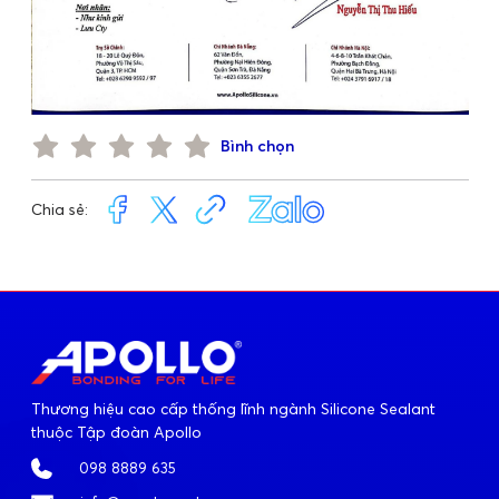
Bình chọn
Chia sẻ:
Thương hiệu cao cấp thống lĩnh ngành Silicone Sealant
thuộc Tập đoàn Apollo
098 8889 635