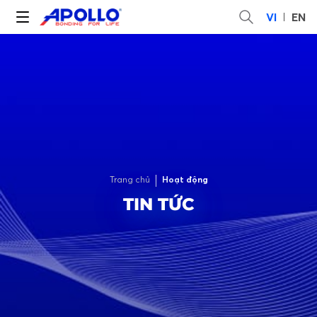
VI
EN
Trang chủ
Hoạt động
TIN TỨC