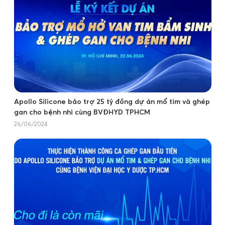
Apollo Silicone bảo trợ 25 tỷ đồng dự án mổ tim và ghép
gan cho bệnh nhi cùng BVĐHYD TPHCM
26/06/2024