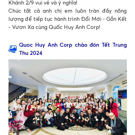
Khánh 2/9 vui vẻ và ý nghĩa!
Chúc tất cả anh chị em luôn tràn đầy năng
lượng để tiếp tục hành trình Đổi Mới - Gắn Kết
- Vươn Xa cùng Quốc Huy Anh Corp!
Quoc Huy Anh Corp chào đón Tết Trung
Thu 2024