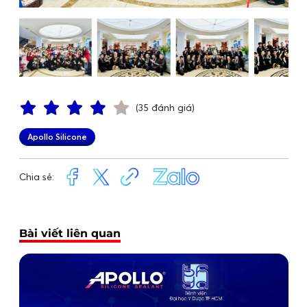
(35 đánh giá)
Apollo Silicone
Chia sẻ:
Bài viết liên quan