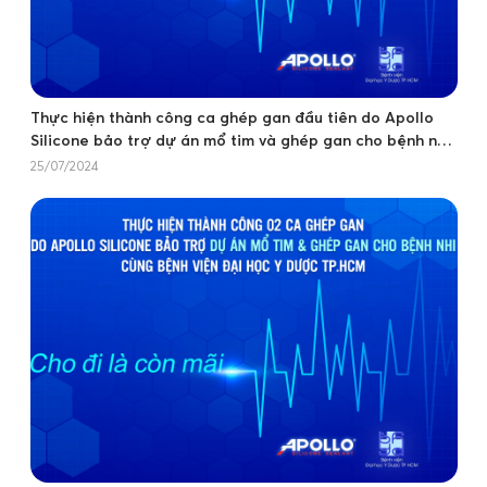
Thực hiện thành công ca ghép gan đầu tiên do Apollo
Silicone bảo trợ dự án mổ tim và ghép gan cho bệnh nhi
cùng Bệnh Viện Đại Học Y Dược TPHCM
25/07/2024