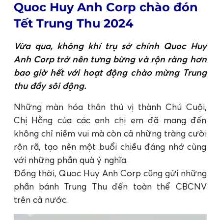
Quoc Huy Anh Corp chào đón
Tết Trung Thu 2024
Vừa qua, không khí trụ sở chính Quoc Huy
Anh Corp trở nên tưng bừng và rộn ràng hơn
bao giờ hết với hoạt động chào mừng Trung
thu đầy sôi động.
Những màn hóa thân thú vị thành Chú Cuội,
Chị Hằng của các anh chị em đã mang đến
không chỉ niềm vui mà còn cả những tràng cười
rộn rã, tạo nên một buổi chiều đáng nhớ cùng
với những phần quà ý nghĩa.
Đồng thời, Quoc Huy Anh Corp cũng gửi những
phần bánh Trung Thu đến toàn thể CBCNV
trên cả nước.