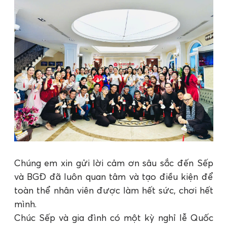
Chúng em xin gửi lời cảm ơn sâu sắc đến Sếp
và BGĐ đã luôn quan tâm và tạo điều kiện để
toàn thể nhân viên được làm hết sức, chơi hết
mình.
Chúc Sếp và gia đình có một kỳ nghỉ lễ Quốc