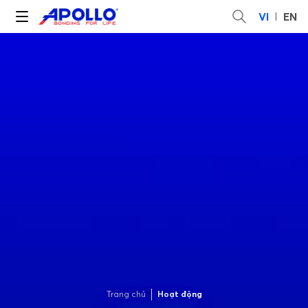
VI
EN
Trang chủ
Hoạt động