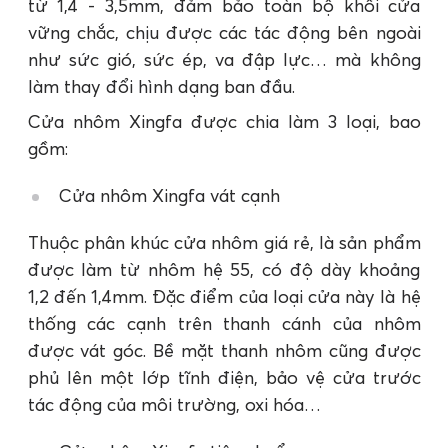
từ 1,4 - 3,5mm, đảm bảo toàn bộ khối cửa
vững chắc, chịu được các tác động bên ngoài
như sức gió, sức ép, va đập lực… mà không
làm thay đổi hình dạng ban đầu.
Cửa nhôm Xingfa được chia làm 3 loại, bao
gồm:
Cửa nhôm Xingfa vát cạnh
Thuộc phân khúc cửa nhôm giá rẻ, là sản phẩm
được làm từ nhôm hệ 55, có độ dày khoảng
1,2 đến 1,4mm. Đặc điểm của loại cửa này là hệ
thống các cạnh trên thanh cánh của nhôm
được vát góc. Bề mặt thanh nhôm cũng được
phủ lên một lớp tĩnh điện, bảo vệ cửa trước
tác động của môi trường, oxi hóa…