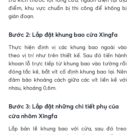
điểm, khu vực chuẩn bị thi công để không bị
gián đoạn.
Bước 2: Lắp đặt khung bao cửa Xingfa
Thực hiện định vị các khung bao ngoài vào
theo vị trí như trên thiết kế. Sau đó tiến hành
khoan lỗ trực tiếp từ khung bao vào tường rồi
đóng tắc kê, bắt vít cố định khung bao lại. Nên
đảm bảo khoảng cách giữa các vít liền kề với
nhau, khoảng 0,6m.
Bước 3: Lắp đặt những chi tiết phụ của
cửa nhôm Xingfa
Lắp bản lề khung bao với cửa, sau đó treo