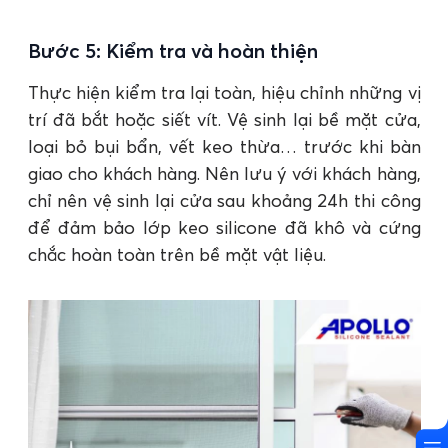
Bước 5: Kiểm tra và hoàn thiện
Thực hiện kiểm tra lại toàn, hiệu chỉnh những vị
trí đã bắt hoặc siết vít. Vệ sinh lại bề mặt cửa,
loại bỏ bụi bẩn, vết keo thừa… trước khi bàn
giao cho khách hàng. Nên lưu ý với khách hàng,
chỉ nên vệ sinh lại cửa sau khoảng 24h thi công
để đảm bảo lớp keo silicone đã khô và cứng
chắc hoàn toàn trên bề mặt vật liệu.