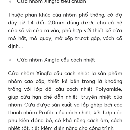
Cửa nhôm Xingfa tiêu chuẩn
Thuộc phân khúc của nhôm phổ thông, có độ
dày từ 1,4 đến 2,0mm dùng được cho cả hệ
cửa sổ và cửa ra vào, phù hợp với thiết kế cửa
mở hất, mở quay, mở xếp trượt gấp, vách cố
định…
Cửa nhôm Xingfa cầu cách nhiệt
Cửa nhôm Xingfa cầu cách nhiệt là sản phẩm
nhôm cao cấp, thiết kế bên trong là khoảng
trống với lớp dải cầu cách nhiệt Polyamide,
giúp cửa hạn chế dẫn nhiệt, truyền nhiệt của
nhôm. Cửa được sản xuất và lắp ghép bởi các
thanh nhôm Profile cầu cách nhiệt, kết hợp các
phụ kiện đồng bộ, có khả năng cách âm, cách
nhiệt tốt, tiết kiệm điện năng cho công trình.