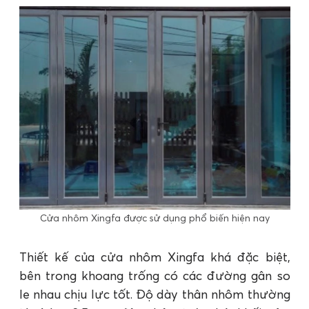
Cửa nhôm Xingfa được sử dụng phổ biến hiện nay
Thiết kế của cửa nhôm Xingfa khá đặc biệt,
bên trong khoang trống có các đường gân so
le nhau chịu lực tốt. Độ dày thân nhôm thường