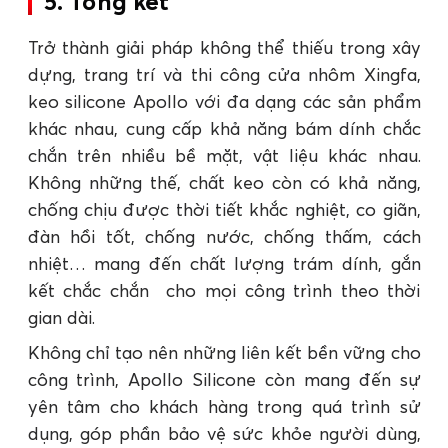
5. Tổng kết
Trở thành giải pháp không thể thiếu trong xây
dựng, trang trí và thi công cửa nhôm Xingfa,
keo silicone Apollo với đa dạng các sản phẩm
khác nhau, cung cấp khả năng bám dính chắc
chắn trên nhiều bề mặt, vật liệu khác nhau.
Không những thế, chất keo còn có khả năng,
chống chịu được thời tiết khắc nghiệt, co giãn,
đàn hồi tốt, chống nước, chống thấm, cách
nhiệt… mang đến chất lượng trám dính, gắn
kết chắc chắn cho mọi công trình theo thời
gian dài.
Không chỉ tạo nên những liên kết bền vững cho
công trình, Apollo Silicone còn mang đến sự
yên tâm cho khách hàng trong quá trình sử
dụng, góp phần bảo vệ sức khỏe người dùng,