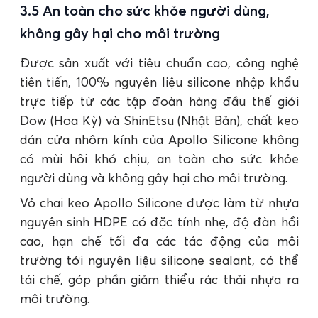
3.5 An toàn cho sức khỏe người dùng,
không gây hại cho môi trường
Được sản xuất với tiêu chuẩn cao, công nghệ
tiên tiến, 100% nguyên liệu silicone nhập khẩu
trực tiếp từ các tập đoàn hàng đầu thế giới
Dow (Hoa Kỳ) và ShinEtsu (Nhật Bản), chất keo
dán cửa nhôm kính của Apollo Silicone không
có mùi hôi khó chịu, an toàn cho sức khỏe
người dùng và không gây hại cho môi trường.
Vỏ chai keo Apollo Silicone được làm từ nhựa
nguyên sinh HDPE có đặc tính nhẹ, độ đàn hồi
cao, hạn chế tối đa các tác động của môi
trường tới nguyên liệu silicone sealant, có thể
tái chế, góp phần giảm thiểu rác thải nhựa ra
môi trường.