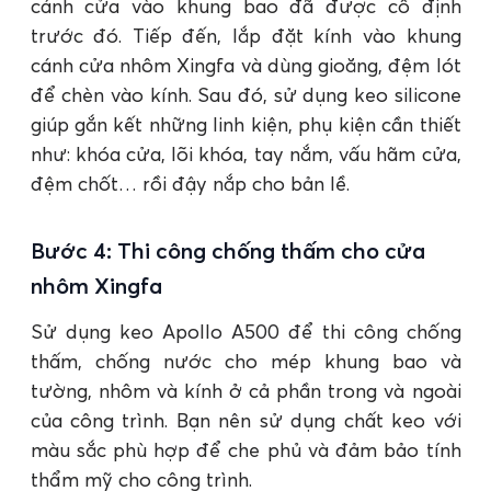
cánh cửa vào khung bao đã được cố định
trước đó. Tiếp đến, lắp đặt kính vào khung
cánh cửa nhôm Xingfa và dùng gioăng, đệm lót
để chèn vào kính. Sau đó, sử dụng keo silicone
giúp gắn kết những linh kiện, phụ kiện cần thiết
như: khóa cửa, lõi khóa, tay nắm, vấu hãm cửa,
đệm chốt… rồi đậy nắp cho bản lề.
Bước 4: Thi công chống thấm cho cửa
nhôm Xingfa
Sử dụng keo Apollo A500 để thi công chống
thấm, chống nước cho mép khung bao và
tường, nhôm và kính ở cả phần trong và ngoài
của công trình. Bạn nên sử dụng chất keo với
màu sắc phù hợp để che phủ và đảm bảo tính
thẩm mỹ cho công trình.