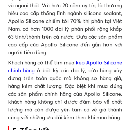
và ngoại thất. Với hơn 20 năm uy tín, là thương
hiệu cao cấp thống lĩnh ngành silicone sealant,
Apollo Silicone chiếm tới 70% thị phần tại Việt
Nam, có hơn 1000 đại lý phân phối rộng khắp
63 tỉnh/thành trên cả nước. Đưa các sản phẩm
cao cấp của Apollo Silicone đến gần hơn với
người tiêu dùng.
Khách hàng có thể tìm mua
keo Apollo Silicone
chính hãng
ở bất kỳ các đại lý, cửa hàng xây
dựng trên toàn quốc mà không sợ hàng giả,
hàng kém chất lượng. Đặc biệt khi mua đúng
các sản phẩm chính hãng của Apollo Silicone,
khách hàng không chỉ được đảm bảo về chất
lượng mà còn được yên tâm cả về giá thành
cùng với những ưu đãi kèm theo khi mua hàng.