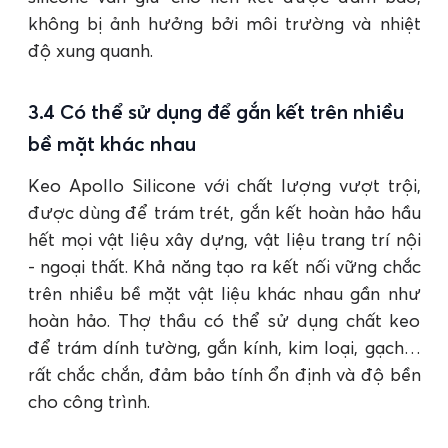
không bị ảnh hưởng bởi môi trường và nhiệt
độ xung quanh.
3.4 Có thể sử dụng để gắn kết trên nhiều
bề mặt khác nhau
Keo Apollo Silicone với chất lượng vượt trội,
được dùng để trám trét, gắn kết hoàn hảo hầu
hết mọi vật liệu xây dựng, vật liệu trang trí nội
- ngoại thất. Khả năng tạo ra kết nối vững chắc
trên nhiều bề mặt vật liệu khác nhau gần như
hoàn hảo. Thợ thầu có thể sử dụng chất keo
để trám dính tường, gắn kính, kim loại, gạch…
rất chắc chắn, đảm bảo tính ổn định và độ bền
cho công trình.