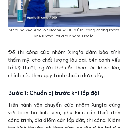
Sử dụng keo Apollo Silicone A500 để thi công chống thấm
khe tường với cửa nhôm Xingfa
Để thi công cửa nhôm Xingfa đảm bảo tính
thẩm mỹ, cho chất lượng lâu dài, bên cạnh yếu
tố kỹ thuật, người thợ cần thao tác khéo léo,
chính xác theo quy trình chuẩn dưới đây:
Bước 1: Chuẩn bị trước khi lắp đặt
Tiến hành vận chuyển cửa nhôm Xingfa cùng
với toàn bộ linh kiện, phụ kiện cần thiết đến
công trình, địa điểm cần lắp đặt, thi công. Kiểm
tra kích thước lọt lòng cửa, nguồn điện tại địa