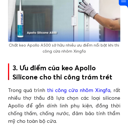
Chất keo Apollo A500 sở hữu nhiều ưu điểm nổi bật khi thi
công cửa nhôm Xingfa
3. Ưu điểm của keo Apollo
Silicone cho thi công trám trét
Trong quá trình
thi công cửa nhôm Xingfa
, rất
nhiều thợ thầu đã lựa chọn các loại silicone
Apollo để gắn dính linh phụ kiện, đồng thời
chống thấm, chống nước, đảm bảo tính thẩm
mỹ cho toàn bộ cửa.