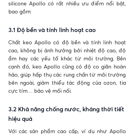
silicone Apollo có rất nhiều ưu điểm nổi bật,
bao gồm:
3.1 Độ bền và tính linh hoạt cao
Chất keo Apollo có độ bền và tính linh hoạt
cao, không bị ảnh hưởng bởi nhiệt độ cao, độ
ẩm hay các yếu tố khác từ môi trường. Bên
cạnh đó, keo Apollo cũng có độ co giãn hoàn
hảo, giúp hấp thụ các rung chấn từ môi trường
bên ngoài, giảm thiểu tác động của ozon, tia
cực tím… bảo vệ mối nối.
3.2 Khả năng chống nước, kháng thời tiết
hiệu quả
Với các sản phẩm cao cấp, ví dụ như Apollo