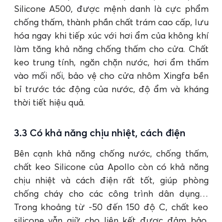
Silicone A500, được mệnh danh là cực phẩm
chống thấm, thành phần chất trám cao cấp, lưu
hóa ngay khi tiếp xúc với hơi ẩm của không khí
làm tăng khả năng chống thấm cho cửa. Chất
keo trung tính, ngăn chặn nước, hơi ẩm thấm
vào mối nối, bảo vệ cho cửa nhôm Xingfa bền
bỉ trước tác động của nước, độ ẩm và kháng
thời tiết hiệu quả.
3.3 Có khả năng chịu nhiệt, cách điện
Bên cạnh khả năng chống nước, chống thấm,
chất keo Silicone của Apollo còn có khả năng
chịu nhiệt và cách điện rất tốt, giúp phòng
chống cháy cho các công trình dân dụng…
Trong khoảng từ -50 đến 150 độ C, chất keo
silicone vẫn giữ cho liên kết được đảm bảo,