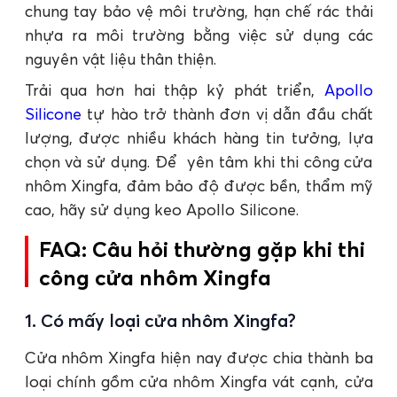
chung tay bảo vệ môi trường, hạn chế rác thải
nhựa ra môi trường bằng việc sử dụng các
nguyên vật liệu thân thiện.
Trải qua hơn hai thập kỷ phát triển,
Apollo
Silicone
tự hào trở thành đơn vị dẫn đầu chất
lượng, được nhiều khách hàng tin tưởng, lựa
chọn và sử dụng. Để yên tâm khi thi công cửa
nhôm Xingfa, đảm bảo độ được bền, thẩm mỹ
cao, hãy sử dụng keo Apollo Silicone.
FAQ: Câu hỏi thường gặp khi thi
công cửa nhôm Xingfa
1. Có mấy loại cửa nhôm Xingfa?
Cửa nhôm Xingfa hiện nay được chia thành ba
loại chính gồm cửa nhôm Xingfa vát cạnh, cửa