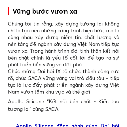
Vững bước vươn xa
Chúng tôi tin rằng, xây dựng tương lai không
chỉ là tạo nên những công trình hiện hữu, mà là
cùng nhau xây dựng niềm tin, chất lượng và
nền tảng để ngành xây dựng Việt Nam tiếp tục
vươn xa. Trong hành trình đó, tinh thần kết nối
bền chặt chính là yếu tố cốt lõi để tạo ra sự
phát triển bền vững và đột phá.
Chúc mừng Đại hội IX tổ chức thành công rực
rỡ, chúc SACA vững vàng vai trò đầu tàu – tiếp
tục là lực đẩy phát triển ngành xây dựng Việt
Nam vươn tầm khu vực và thế giới
Apollo Silicone "Kết nối bền chặt - Kiến tạo
tương lai" cùng SACA.
Apollo Silicone đồng hành cùng Đại hội