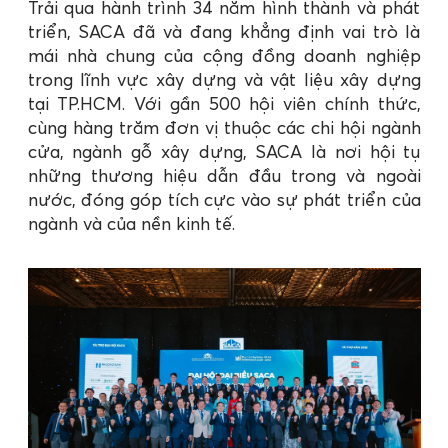
Trải qua hành trình 34 năm hình thành và phát
triển, SACA đã và đang khẳng định vai trò là
mái nhà chung của cộng đồng doanh nghiệp
trong lĩnh vực xây dựng và vật liệu xây dựng
tại TP.HCM. Với gần 500 hội viên chính thức,
cùng hàng trăm đơn vị thuộc các chi hội ngành
cửa, ngành gỗ xây dựng, SACA là nơi hội tụ
những thương hiệu dẫn đầu trong và ngoài
nước, đóng góp tích cực vào sự phát triển của
ngành và của nền kinh tế.