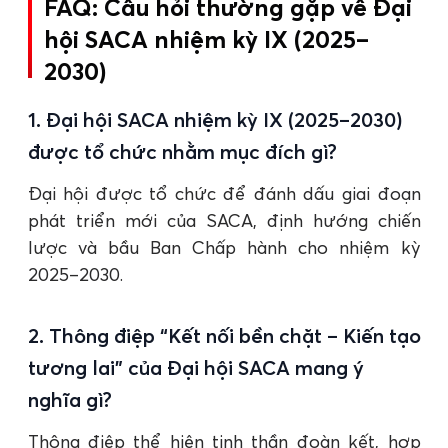
FAQ: Câu hỏi thường gặp về Đại
hội SACA nhiệm kỳ IX (2025–
2030)
1. Đại hội SACA nhiệm kỳ IX (2025–2030)
được tổ chức nhằm mục đích gì?
Đại hội được tổ chức để đánh dấu giai đoạn
phát triển mới của SACA, định hướng chiến
lược và bầu Ban Chấp hành cho nhiệm kỳ
2025–2030.
2. Thông điệp “Kết nối bền chặt – Kiến tạo
tương lai” của Đại hội SACA mang ý
nghĩa gì?
Thông điệp thể hiện tinh thần đoàn kết, hợp