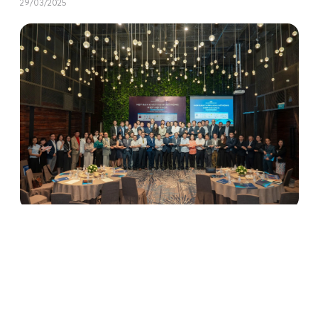
29/03/2025
Apollo Silicone tham dự Họp Ban chấp hành SACA - Lần
thứ I năm 2025
10/04/2025