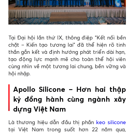
Tại Đại hội lần thứ IX, thông điệp “Kết nối bền
chặt – Kiến tạo tương lai” đã thể hiện rõ tinh
thần gắn kết và định hướng phát triển dài hạn,
tạo động lực mạnh mẽ cho toàn thể hội viên
cùng nhìn về một tương lai chung, bền vững và
hội nhập.
Apollo Silicone – Hơn hai thập
kỷ đồng hành cùng ngành xây
dựng Việt Nam
Là thương hiệu dẫn đầu thị phần
keo silicone
tại Việt Nam trong suốt hơn 22 năm qua,