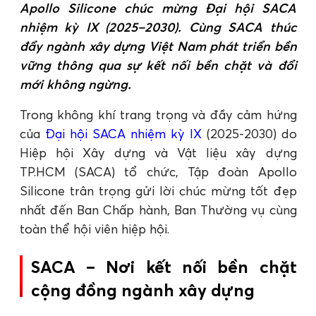
Apollo Silicone chúc mừng Đại hội SACA
nhiệm kỳ IX (2025–2030). Cùng SACA thúc
đẩy ngành xây dựng Việt Nam phát triển bền
vững thông qua sự kết nối bền chặt và đổi
mới không ngừng.
Trong không khí trang trọng và đầy cảm hứng
của
Đại hội SACA nhiệm kỳ IX
(2025-2030) do
Hiệp hội Xây dựng và Vật liệu xây dựng
TP.HCM (SACA) tổ chức, Tập đoàn Apollo
Silicone trân trọng gửi lời chúc mừng tốt đẹp
nhất đến Ban Chấp hành, Ban Thường vụ cùng
toàn thể hội viên hiệp hội.
SACA – Nơi kết nối bền chặt
cộng đồng ngành xây dựng