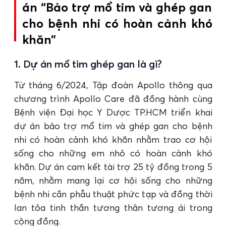
án “Bảo trợ mổ tim và ghép gan
cho bệnh nhi có hoàn cảnh khó
khăn”
1. Dự án mổ tim ghép gan là gì?
Từ tháng 6/2024, Tập đoàn Apollo thông qua
chương trình Apollo Care đã đồng hành cùng
Bệnh viện Đại học Y Dược TP.HCM triển khai
dự án bảo trợ mổ tim và ghép gan cho bệnh
nhi có hoàn cảnh khó khăn nhằm trao cơ hội
sống cho những em nhỏ có hoàn cảnh khó
khăn. Dự án cam kết tài trợ 25 tỷ đồng trong 5
năm, nhằm mang lại cơ hội sống cho những
bệnh nhi cần phẫu thuật phức tạp và đồng thời
lan tỏa tinh thần tương thân tương ái trong
cộng đồng.