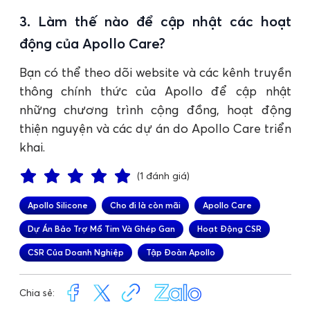
3. Làm thế nào để cập nhật các hoạt
động của Apollo Care?
Bạn có thể theo dõi website và các kênh truyền
thông chính thức của Apollo để cập nhật
những chương trình cộng đồng, hoạt động
thiện nguyện và các dự án do Apollo Care triển
khai.
(1 đánh giá)
Apollo Silicone
Cho đi là còn mãi
Apollo Care
Dự Án Bảo Trợ Mổ Tim Và Ghép Gan
Hoạt Động CSR
CSR Của Doanh Nghiệp
Tập Đoàn Apollo
Chia sẻ: