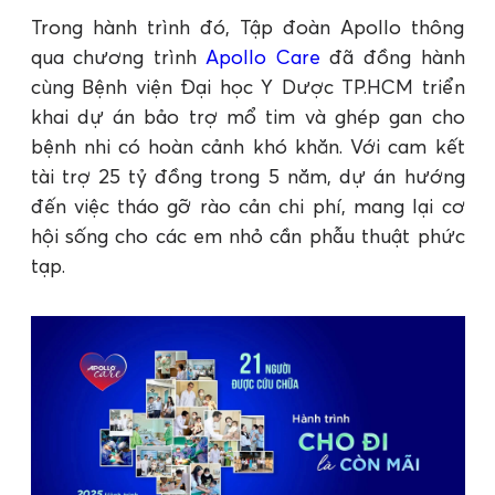
Trong hành trình đó, Tập đoàn Apollo thông
qua chương trình
Apollo Care
đã đồng hành
cùng Bệnh viện Đại học Y Dược TP.HCM triển
khai dự án bảo trợ mổ tim và ghép gan cho
bệnh nhi có hoàn cảnh khó khăn. Với cam kết
tài trợ 25 tỷ đồng trong 5 năm, dự án hướng
đến việc tháo gỡ rào cản chi phí, mang lại cơ
hội sống cho các em nhỏ cần phẫu thuật phức
tạp.