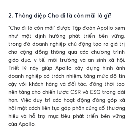
2. Thông điệp Cho đi là còn mãi là gì?
"Cho đi là còn mãi” được Tập đoàn Apollo xem
như một định hướng phát triển bền vững,
trong đó doanh nghiệp chủ động tạo ra giá trị
cho cộng đồng thông qua các chương trình
giáo dục, y tế, môi trường và an sinh xã hội.
Triết lý này giúp Apollo xây dựng hình ảnh
doanh nghiệp có trách nhiệm, tăng mức độ tin
cậy với khách hàng và đối tác, đồng thời tạo
nền tảng cho chiến lược CSR và ESG trong dài
hạn. Việc duy trì các hoạt động đóng góp xã
hội một cách liên tục góp phần củng cố thương
hiệu và hỗ trợ mục tiêu phát triển bền vững
của Apollo.