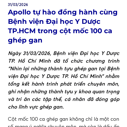
31/03/2026
Apollo tự hào đồng hành cùng
Bệnh viện Đại học Y Dược
TP.HCM trong cột mốc 100 ca
ghép gan
Ngày 31/03/2026, Bệnh viện Đại học Y Dược
TP. Hồ Chí Minh đã tổ chức chương trình
“Nhìn lại những thành tựu ghép gan tại Bệnh
viện Đại học Y Dược TP. Hồ Chí Minh” nhằm
tổng kết hành trình phát triển chuyên môn,
ghi nhận những thành tựu y khoa quan trọng
và tri ân các tập thể, cá nhân đã đóng góp
cho lĩnh vực ghép gan.
Cột mốc 100 ca ghép gan không chỉ là một con
số mang ý nghĩa chuyên môn, mà còn là dấu ấn