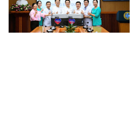
Chung tay vì sự sống: Tập đoàn Apollo trao tặng thiết bị
bảo quản tạng cho Bệnh viện Đại học Y Dược TP.HCM
03/03/2026
Thương hiệu cao cấp thống lĩnh ngành Silicone Sealant
thuộc Tập đoàn Apollo
098 8889 635