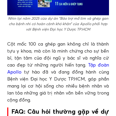
Nhìn lại năm 2025 của dự án “Bảo trợ mổ tim và ghép gan
cho bệnh nhi có hoàn cảnh khó khăn” của Apollo phối hợp
với Bệnh viện Đại học Y Dược TP.HCM
Cột mốc 100 ca ghép gan không chỉ là thành
tựu y khoa, mà còn là minh chứng cho sự bền
bỉ, tận tâm của đội ngũ y bác sĩ và nghĩa cử
cao đẹp từ những người hiến tạng.
Tập đoàn
Apollo
tự hào đã và đang đồng hành cùng
Bệnh viện Đại học Y Dược TP.HCM, góp phần
mang lại cơ hội sống cho nhiều bệnh nhân và
lan tỏa những giá trị nhân văn bền vững trong
cộng đồng.
FAQ: Câu hỏi thường gặp về dự