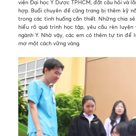
viện Đại học Y Dược TP.HCM, đặt câu hỏi và lắ
hợp. Buổi chuyên đề cũng trang bị thêm kỹ n
trong các tình huống cần thiết. Những chia sẻ
hiểu rõ quá trình học tập, yêu cầu rèn luyệ
ngành Y. Nhờ vậy, các em có thêm tự tin để
mơ một cách vững vàng.