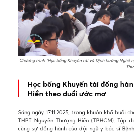
Chương trình “Học bổng Khuyến tài và Định hướng Nghề ng
Thư
Học bổng Khuyến tài đồng hàn
Hiền theo đuổi ước mơ
Sáng ngày 17.11.2025, trong khuôn khổ buổi c
THPT Nguyễn Thượng Hiền (TP.HCM), Tập đo
cùng sự đồng hành của đội ngũ y bác sĩ Bện