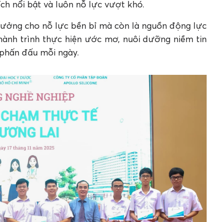
ch nổi bật và luôn nỗ lực vượt khó.
hưởng cho nỗ lực bền bỉ mà còn là nguồn động lực
hành trình thực hiện ước mơ, nuôi dưỡng niềm tin
c phấn đấu mỗi ngày.