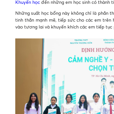
Khuyến học
đến những em học sinh có thành tí
Những suất học bổng này không chỉ là phần t
tinh thần mạnh mẽ, tiếp sức cho các em trên 
vào tương lai và khuyến khích các em tiếp tụ