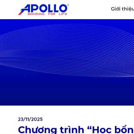
Giới thiệ
23/11/2025
Chương trình “Học bổn