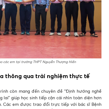
cho các em tại trường THPT Nguyễn Thượng Hiền
 thông qua trải nghiệm thực tế
trình còn mang đến chuyên đề “Định hướng nghề
ai” giúp học sinh tiếp cận cái nhìn toàn diện hơn
n. Các em được trao đổi trực tiếp với bác sĩ Bệnh