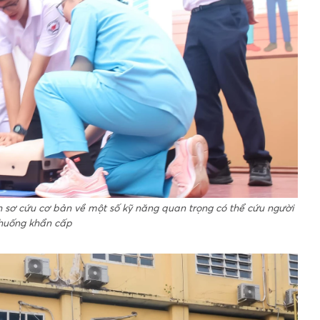
h sơ cứu cơ bản về một số kỹ năng quan trọng có thể cứu người
 huống khẩn cấp