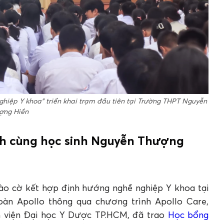
hiệp Y khoa” triển khai trạm đầu tiên tại Trường THPT Nguyễn
ợng Hiền
h cùng học sinh Nguyễn Thượng
hào cờ kết hợp định hướng nghề nghiệp Y khoa tại
àn Apollo thông qua chương trình Apollo Care,
h viện Đại học Y Dược TP.HCM, đã trao
Học bổng