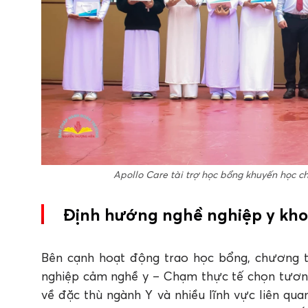
Apollo Care tài trợ học bổng khuyến học 
Định hướng nghề nghiệp y khoa
Bên cạnh hoạt động trao học bổng, chương 
nghiệp cảm nghề y – Chạm thực tế chọn tương l
về đặc thù ngành Y và nhiều lĩnh vực liên qua