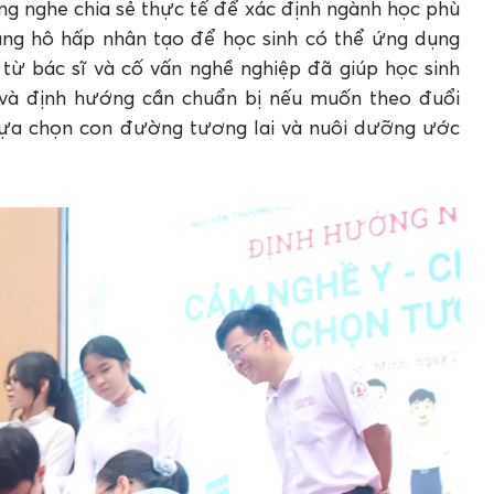
ng nghe chia sẻ thực tế để xác định ngành học phù
ăng hô hấp nhân tạo để học sinh có thể ứng dụng
 từ bác sĩ và cố vấn nghề nghiệp đã giúp học sinh
n và định hướng cần chuẩn bị nếu muốn theo đuổi
 lựa chọn con đường tương lai và nuôi dưỡng ước