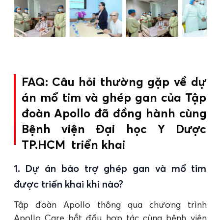
FAQ: Câu hỏi thường gặp về dự
án mổ tim và ghép gan của Tập
đoàn Apollo đã đồng hành cùng
Bệnh viện Đại học Y Dược
TP.HCM triển khai
1. Dự án bảo trợ ghép gan và mổ tim
được triển khai khi nào?
Tập đoàn Apollo thông qua chương trình
Apollo Care bắt đầu hợp tác cùng bệnh viện