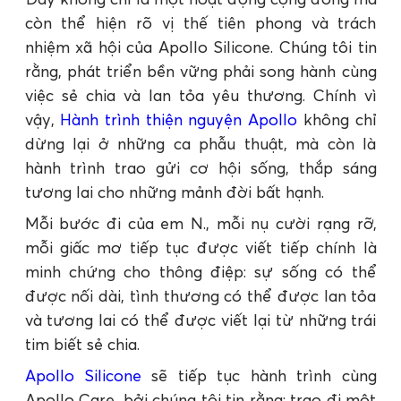
còn thể hiện rõ vị thế tiên phong và trách
nhiệm xã hội của Apollo Silicone. Chúng tôi tin
rằng, phát triển bền vững phải song hành cùng
việc sẻ chia và lan tỏa yêu thương. Chính vì
vậy,
Hành trình thiện nguyện Apollo
không chỉ
dừng lại ở những ca phẫu thuật, mà còn là
hành trình trao gửi cơ hội sống, thắp sáng
tương lai cho những mảnh đời bất hạnh.
Mỗi bước đi của em N., mỗi nụ cười rạng rỡ,
mỗi giấc mơ tiếp tục được viết tiếp chính là
minh chứng cho thông điệp: sự sống có thể
được nối dài, tình thương có thể được lan tỏa
và tương lai có thể được viết lại từ những trái
tim biết sẻ chia.
Apollo Silicone
sẽ tiếp tục hành trình cùng
Apollo Care, bởi chúng tôi tin rằng: trao đi một