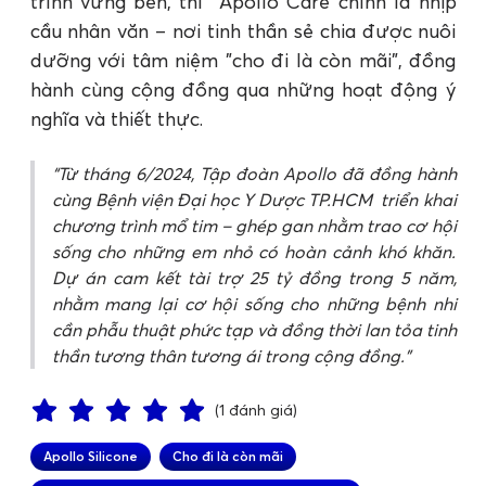
trình vững bền, thì Apollo Care chính là nhịp
cầu nhân văn – nơi tinh thần sẻ chia được nuôi
dưỡng với tâm niệm "cho đi là còn mãi", đồng
hành cùng cộng đồng qua những hoạt động ý
nghĩa và thiết thực.
Từ tháng 6/2024, Tập đoàn Apollo đã đồng hành
cùng Bệnh viện Đại học Y Dược TP.HCM triển khai
chương trình mổ tim – ghép gan nhằm trao cơ hội
sống cho những em nhỏ có hoàn cảnh khó khăn.
Dự án cam kết tài trợ 25 tỷ đồng trong 5 năm,
nhằm mang lại cơ hội sống cho những bệnh nhi
cần phẫu thuật phức tạp và đồng thời lan tỏa tinh
thần tương thân tương ái trong cộng đồng.
(1 đánh giá)
Apollo Silicone
Cho đi là còn mãi