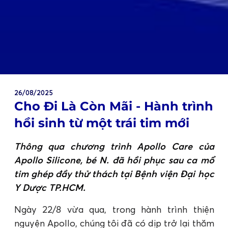
26/08/2025
Cho Đi Là Còn Mãi - Hành trình
hồi sinh từ một trái tim mới
Thông qua chương trình Apollo Care của
Apollo Silicone, bé N. đã hồi phục sau ca mổ
tim ghép đầy thử thách tại Bệnh viện Đại học
Y Dược TP.HCM.
Ngày 22/8 vừa qua, trong hành trình thiện
nguyện Apollo, chúng tôi đã có dịp trở lại thăm