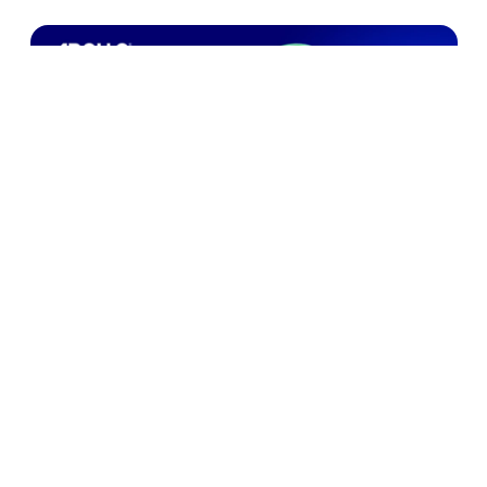
Apollo Care và hành trình “Cho đi là còn mãi”
24/06/2025