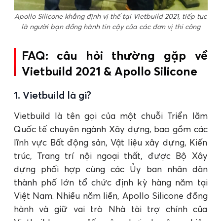
Apollo Silicone khẳng định vị thế tại Vietbuild 2021, tiếp tục
là người bạn đồng hành tin cậy của các đơn vị thi công
FAQ: câu hỏi thường gặp về
Vietbuild 2021 & Apollo Silicone
1. Vietbuild là gì?
Vietbuild là tên gọi của một chuỗi Triển lãm
Quốc tế chuyên ngành Xây dựng, bao gồm các
lĩnh vực Bất động sản, Vật liệu xây dựng, Kiến
trúc, Trang trí nội ngoại thất, được Bộ Xây
dựng phối hợp cùng các Ủy ban nhân dân
thành phố lớn tổ chức định kỳ hàng năm tại
Việt Nam. Nhiều năm liền, Apollo Silicone đồng
hành và giữ vai trò Nhà tài trợ chính của