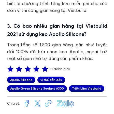
biệt là chương trình tặng keo miễn phí cho các
đơn vị thi công gian hàng tại Vietbuild.
3. Có bao nhiêu gian hàng tại Vietbuild
2021 sử dụng keo Apollo Silicone?
Trong tổng số 1.800 gian hàng, gần như tuyệt
đối 100% đã lựa chọn keo Apollo, ngoại trừ
một số gian nhỏ tự dùng sản phẩm khác.
(1 đánh giá)
Apollo Silicone
vị thế dẫn đầu
Apollo Green Silicone Sealant A300
Triển Lãm Vietbuild
Chia sẻ: