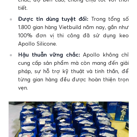
tiết.
Được tin dùng tuyệt đối:
Trong tổng số
1.800 gian hàng Vietbuild năm nay, gần như
100% đơn vị thi công đã sử dụng keo
Apollo Silicone.
Hậu thuẫn vững chắc:
Apollo không chỉ
cung cấp sản phẩm mà còn mang đến giải
pháp, sự hỗ trợ kỹ thuật và tinh thần, để
từng gian hàng đều được hoàn thiện trọn
vẹn.