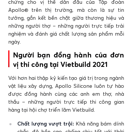
chứng cho vị thế dẫn đầu của Tập đoàn
Apollo® trên thị trường, mà còn là sự tin
tưởng, gắn kết bền chặt giữa thương hiệu và
những người thợ – những người trực tiếp trải
nghiệm và đánh giá chất lượng sản phẩm mỗi
ngày.
Người bạn đồng hành của đơn
vị thi công tại Vietbuild 2021
Với hơn hai thập kỷ kiến tạo giá trị trong ngành
vật liệu xây dựng, Apollo Silicone luôn tự hào
được đồng hành cùng các anh em thợ, nhà
thầu – những người trực tiếp thi công gian
hàng tại hội chợ triển lãm Vietbuild.
Chất lượng vượt trội:
Khả năng bám dính
chắc, độ bền cao, chống chịu tốt với thời