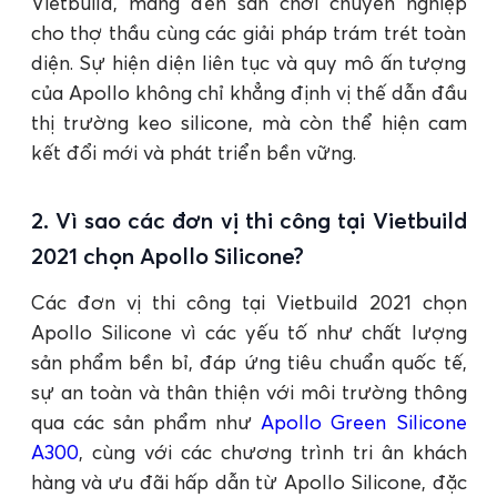
Vietbuild, mang đến sân chơi chuyên nghiệp
cho thợ thầu cùng các giải pháp trám trét toàn
diện. Sự hiện diện liên tục và quy mô ấn tượng
của Apollo không chỉ khẳng định vị thế dẫn đầu
thị trường keo silicone, mà còn thể hiện cam
kết đổi mới và phát triển bền vững.
2. Vì sao các đơn vị thi công tại Vietbuild
2021 chọn Apollo Silicone?
Các đơn vị thi công tại Vietbuild 2021 chọn
Apollo Silicone vì các yếu tố như chất lượng
sản phẩm bền bỉ, đáp ứng tiêu chuẩn quốc tế,
sự an toàn và thân thiện với môi trường thông
qua các sản phẩm như
Apollo Green Silicone
A300
, cùng với các chương trình tri ân khách
hàng và ưu đãi hấp dẫn từ Apollo Silicone, đặc