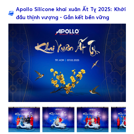
Apollo Silicone khai xuân Ất Tỵ 2025: Khởi
đầu thịnh vượng - Gắn kết bền vững