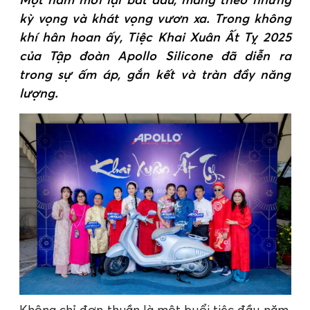
kỳ vọng và khát vọng vươn xa. Trong không
khí hân hoan ấy, Tiệc Khai Xuân Ất Tỵ 2025
của Tập đoàn Apollo Silicone đã diễn ra
trong sự ấm áp, gắn kết và tràn đầy năng
lượng.
Không chỉ đơn thuần là một buổi tiệc đầu năm,