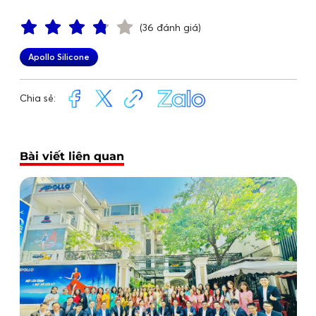
(36 đánh giá)
Apollo Silicone
Chia sẻ:
Bài viết liên quan