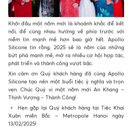
Khởi đầu một năm mới là khoảnh khắc để kết
nối, để cùng nhau hướng về phía trước với
niềm tin mạnh mẽ hơn bao giờ hết. Apollo
Silicone tin rằng, 2025 sẽ là năm của những
bứt phá mạnh mẽ, mở ra nhiều cơ hội hợp tác,
phát triển và thành công vượt bậc.
Xin cảm ơn Quý khách hàng đã cùng Apollo
Silicone tạo nên một buổi tiệc ý nghĩa và trọn
vẹn. Chúc Quý vị một năm mới An Khang –
Thịnh Vượng – Thành Công!
🔹 Hẹn gặp lại Quý khách hàng tại Tiệc Khai
Xuân miền Bắc – Metropole Hanoi ngày
13/02/2025!