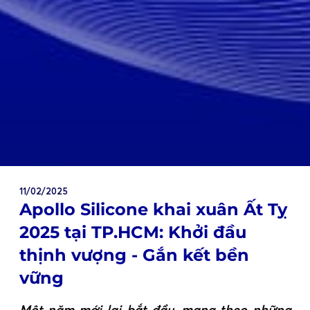
11/02/2025
Apollo Silicone khai xuân Ất Tỵ
2025 tại TP.HCM: Khởi đầu
thịnh vượng - Gắn kết bền
vững
Một năm mới lại bắt đầu, mang theo những