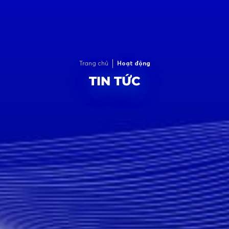
Trang chủ
Hoạt động
TIN TỨC