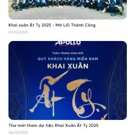
Khai xuân Ất Tỵ 2025 - Mở Lối Thành Công
03/02/2025
Thư mời tham dự tiệc Khai Xuân Ất Tỵ 2025
04/02/2025