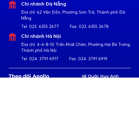
Chi nhánh Đà Nẵng
Địa chỉ:
62 Vân Đồn, Phường Sơn Trà, Thành phố Đà
Nẵng
Tel:
023. 6355 2677
Fax:
023. 6355 2678
Chi nhánh Hà Nội
Địa chỉ:
4-6-8-10 Trần Khát Chân, Phường Hai Bà Trưng,
Thành phố Hà Nội
Tel:
024. 3791 6917
Fax:
024. 3791 6919
Theo dõi Apollo
Về Quốc Huy Anh
Giới thiệu
Sản phẩm
CSR
Tuyển dụng
Tải App
Tri thức ngành
Liên hệ