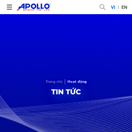
VI
EN
Trang chủ
Hoạt động
TIN TỨC