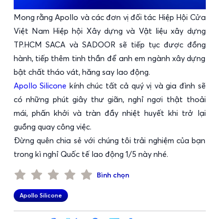
Mong rằng Apollo và các đơn vị đối tác Hiệp Hội Cửa
Việt Nam Hiệp hội Xây dựng và Vật liệu xây dựng
TP.HCM SACA và SADOOR sẽ tiếp tục được đồng
hành, tiếp thêm tinh thần để anh em ngành xây dựng
bật chất tháo vát, hăng say lao động.
Apollo Silicone
kính chúc tất cả quý vị và gia đình sẽ
có những phút giây thư giãn, nghỉ ngơi thật thoải
mái, phấn khởi và tràn đầy nhiệt huyết khi trở lại
guồng quay công việc.
Đừng quên chia sẻ với chúng tôi trải nghiệm của bạn
trong kì nghỉ Quốc tế lao động 1/5 này nhé.
Bình chọn
Apollo Silicone