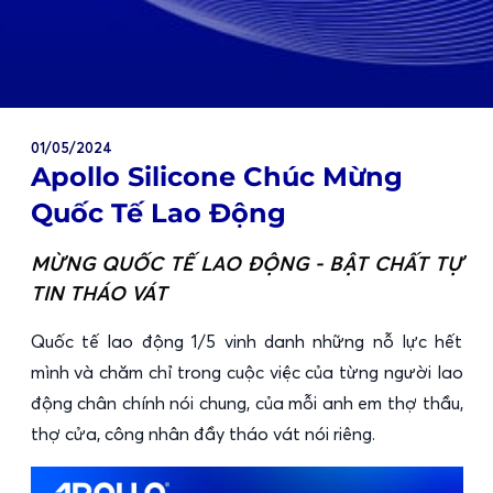
01/05/2024
Apollo Silicone Chúc Mừng
Quốc Tế Lao Động
MỪNG QUỐC TẾ LAO ĐỘNG - BẬT CHẤT TỰ
TIN THÁO VÁT
Quốc tế lao động 1/5 vinh danh những nỗ lực hết
mình và chăm chỉ trong cuộc việc của từng người lao
động chân chính nói chung, của mỗi anh em thợ thầu,
thợ cửa, công nhân đầy tháo vát nói riêng.