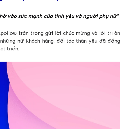
nhờ vào sức mạnh của tình yêu và người phụ nữ"
pollo® trân trọng gửi lời chúc mừng và lời tri ân
, những nữ khách hàng, đối tác thân yêu đã đồng
t triển.