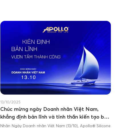
13/10/2025
Chúc mừng ngày Doanh nhân Việt Nam,
khẳng định bản lĩnh và tinh thần kiến tạo bền
vững
Nhân Ngày Doanh nhân Việt Nam (13/10), Apollo® Silicone