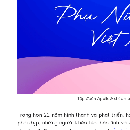
Tập đoàn Apollo® chúc mừ
Trong hơn 22 năm hình thành và phát triển, 
phái đẹp, những người khéo léo, bản lĩnh và