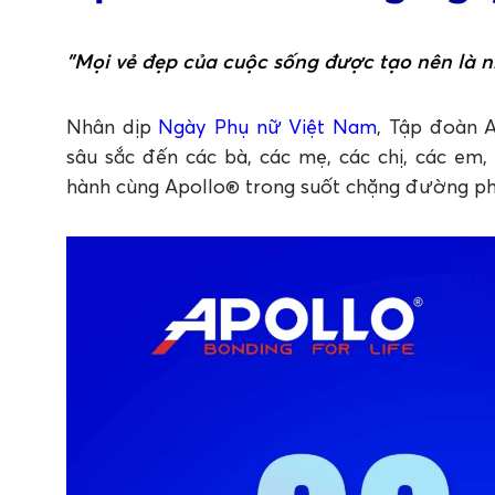
"Mọi vẻ đẹp của cuộc sống được tạo nên là 
Nhân dịp
Ngày Phụ nữ Việt Nam
, Tập đoàn A
sâu sắc đến các bà, các mẹ, các chị, các em
hành cùng Apollo® trong suốt chặng đường phá