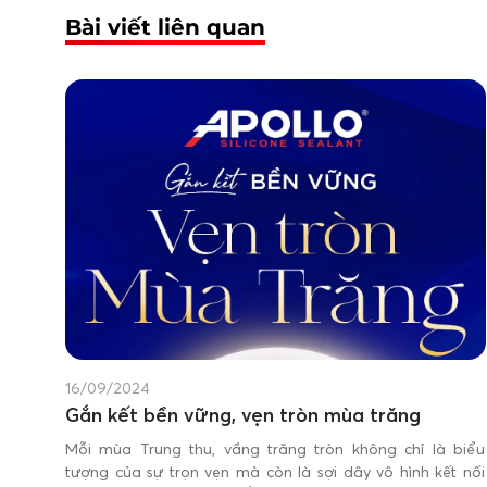
Bài viết liên quan
16/09/2024
Gắn kết bền vững, vẹn tròn mùa trăng
Mỗi mùa Trung thu, vầng trăng tròn không chỉ là biểu
tượng của sự trọn vẹn mà còn là sợi dây vô hình kết nối