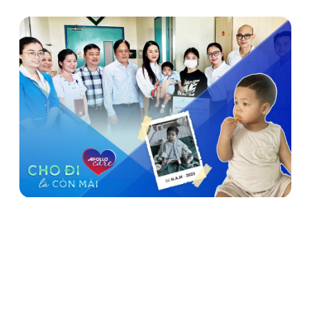
Apollo Care - Hành trình trao lại nhịp sống, gửi trọn niềm
hy vọng
15/11/2025