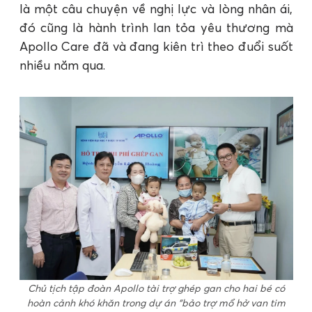
là một câu chuyện về nghị lực và lòng nhân ái,
đó cũng là hành trình lan tỏa yêu thương mà
Apollo Care đã và đang kiên trì theo đuổi suốt
nhiều năm qua.
Chủ tịch tập đoàn Apollo tài trợ ghép gan cho hai bé có
hoàn cảnh khó khăn trong dự án “bảo trợ mổ hở van tim