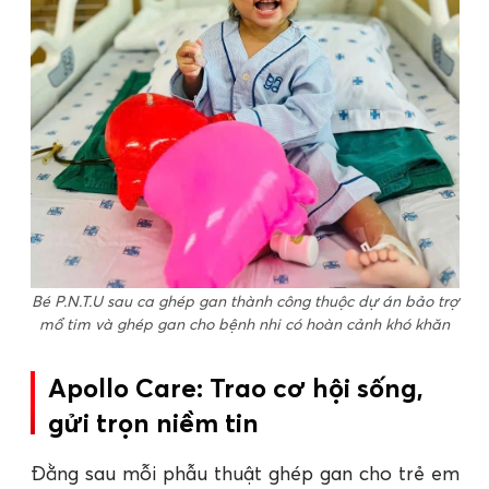
Bé P.N.T.U sau ca ghép gan thành công thuộc dự án bảo trợ
mổ tim và ghép gan cho bệnh nhi có hoàn cảnh khó khăn
Apollo Care: Trao cơ hội sống,
gửi trọn niềm tin
Đằng sau mỗi phẫu thuật ghép gan cho trẻ em