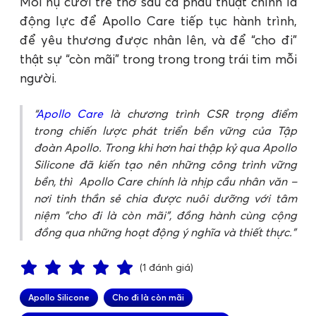
Mỗi nụ cười trẻ thơ sau ca phẫu thuật chính là
động lực để Apollo Care tiếp tục hành trình,
để yêu thương được nhân lên, và để “cho đi”
thật sự “còn mãi” trong trong trong trái tim mỗi
người.
Apollo Care
là chương trình CSR trọng điểm
trong chiến lược phát triển bền vững của Tập
đoàn Apollo. Trong khi hơn hai thập kỷ qua Apollo
Silicone đã kiến tạo nên những công trình vững
bền, thì Apollo Care chính là nhịp cầu nhân văn –
nơi tinh thần sẻ chia được nuôi dưỡng với tâm
niệm "cho đi là còn mãi", đồng hành cùng cộng
đồng qua những hoạt động ý nghĩa và thiết thực.
(1 đánh giá)
Apollo Silicone
Cho đi là còn mãi