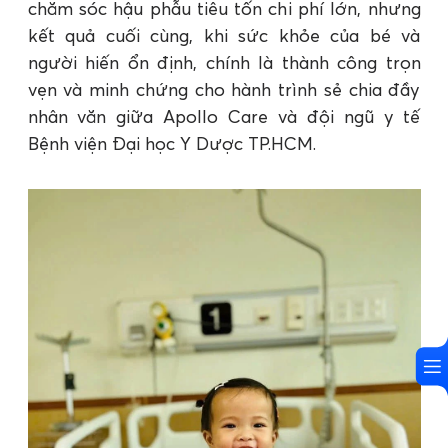
chăm sóc hậu phẫu tiêu tốn chi phí lớn, nhưng
kết quả cuối cùng, khi sức khỏe của bé và
người hiến ổn định, chính là thành công trọn
vẹn và minh chứng cho hành trình sẻ chia đầy
nhân văn giữa Apollo Care và đội ngũ y tế
Bệnh viện Đại học Y Dược TP.HCM.