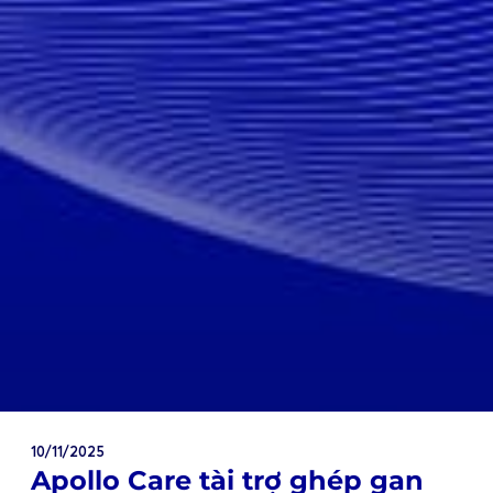
10/11/2025
Apollo Care tài trợ ghép gan