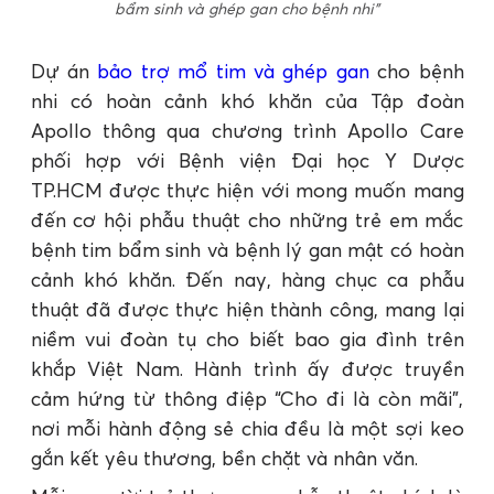
bẩm sinh và ghép gan cho bệnh nhi”
Dự án
bảo trợ mổ tim và ghép gan
cho bệnh
nhi có hoàn cảnh khó khăn của Tập đoàn
Apollo thông qua chương trình Apollo Care
phối hợp với Bệnh viện Đại học Y Dược
TP.HCM được thực hiện với mong muốn mang
đến cơ hội phẫu thuật cho những trẻ em mắc
bệnh tim bẩm sinh và bệnh lý gan mật có hoàn
cảnh khó khăn. Đến nay, hàng chục ca phẫu
thuật đã được thực hiện thành công, mang lại
niềm vui đoàn tụ cho biết bao gia đình trên
khắp Việt Nam. Hành trình ấy được truyền
cảm hứng từ thông điệp “Cho đi là còn mãi”,
nơi mỗi hành động sẻ chia đều là một sợi keo
gắn kết yêu thương, bền chặt và nhân văn.