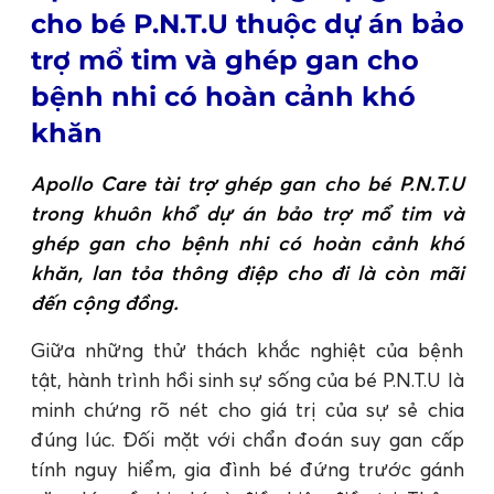
cho bé P.N.T.U thuộc dự án bảo
trợ mổ tim và ghép gan cho
bệnh nhi có hoàn cảnh khó
khăn
Apollo Care tài trợ ghép gan cho bé P.N.T.U
trong khuôn khổ dự án bảo trợ mổ tim và
ghép gan cho bệnh nhi có hoàn cảnh khó
khăn, lan tỏa thông điệp cho đi là còn mãi
đến cộng đồng.
Giữa những thử thách khắc nghiệt của bệnh
tật, hành trình hồi sinh sự sống của bé P.N.T.U là
minh chứng rõ nét cho giá trị của sự sẻ chia
đúng lúc. Đối mặt với chẩn đoán suy gan cấp
tính nguy hiểm, gia đình bé đứng trước gánh