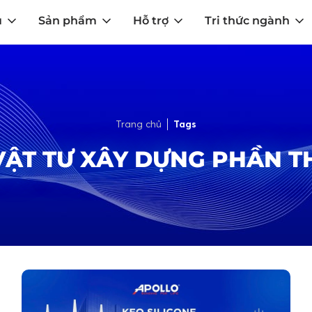
u
Sản phẩm
Hỗ trợ
Tri thức ngành
Trang chủ
Tags
VẬT TƯ XÂY DỰNG PHẦN T