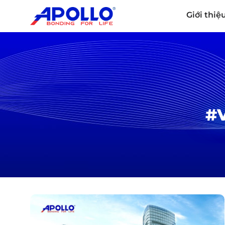
Giới thiệ
#