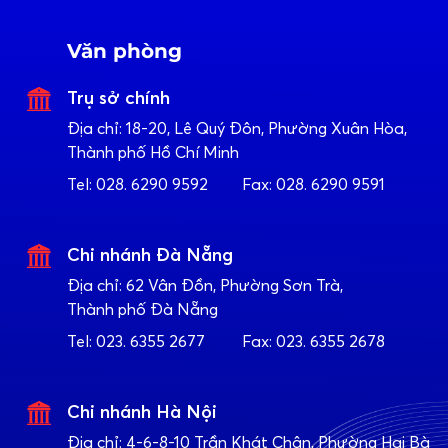
Văn phòng
Trụ sở chính
Địa chỉ:
18-20, Lê Quý Đôn, Phường Xuân Hòa,
Thành phố Hồ Chí Minh
Tel:
028. 6290 9592
Fax:
028. 6290 9591
Chi nhánh Đà Nẵng
Địa chỉ:
62 Vân Đồn, Phường Sơn Trà,
Thành phố Đà Nẵng
Tel:
023. 6355 2677
Fax:
023. 6355 2678
Chi nhánh Hà Nội
Địa chỉ:
4-6-8-10 Trần Khát Chân, Phường Hai Bà