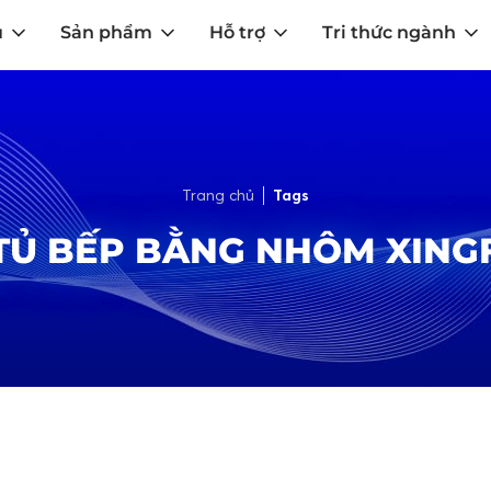
u
Sản phẩm
Hỗ trợ
Tri thức ngành
Trang chủ
Tags
TỦ BẾP BẰNG NHÔM XING