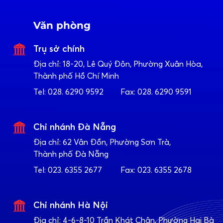
Văn phòng
Trụ sở chính
Địa chỉ:
18-20, Lê Quý Đôn, Phường Xuân Hòa,
Thành phố Hồ Chí Minh
Tel:
028. 6290 9592
Fax:
028. 6290 9591
Chi nhánh Đà Nẵng
Địa chỉ:
62 Vân Đồn, Phường Sơn Trà,
Thành phố Đà Nẵng
Tel:
023. 6355 2677
Fax:
023. 6355 2678
Chi nhánh Hà Nội
Địa chỉ:
4-6-8-10 Trần Khát Chân, Phường Hai Bà