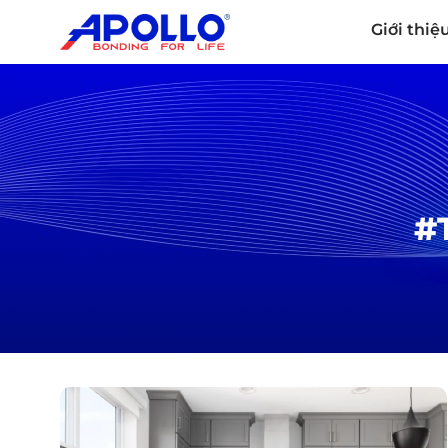
Giới thiệ
#