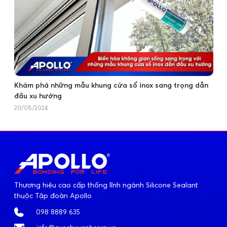
Khám phá những mẫu khung cửa sổ inox sang trọng dẫn
đầu xu hướng
20/08/2024
Thương hiệu cao cấp thống lĩnh ngành Silicone Sealant
thuộc Tập đoàn Apollo
098 8889 635