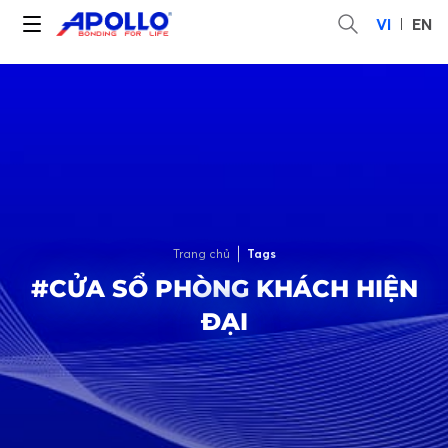
VI
EN
Trang chủ
Tags
#CỬA SỔ PHÒNG KHÁCH HIỆN
ĐẠI