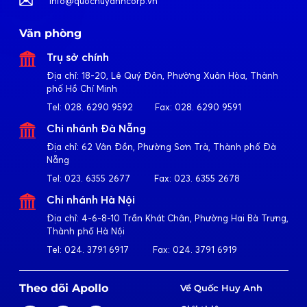
info@quochuyanhcorp.vn
Văn phòng
Trụ sở chính
Địa chỉ:
18-20, Lê Quý Đôn, Phường Xuân Hòa, Thành
phố Hồ Chí Minh
Tel:
028. 6290 9592
Fax:
028. 6290 9591
Chi nhánh Đà Nẵng
Địa chỉ:
62 Vân Đồn, Phường Sơn Trà, Thành phố Đà
Nẵng
Tel:
023. 6355 2677
Fax:
023. 6355 2678
Chi nhánh Hà Nội
Địa chỉ:
4-6-8-10 Trần Khát Chân, Phường Hai Bà Trưng,
Thành phố Hà Nội
Tel:
024. 3791 6917
Fax:
024. 3791 6919
Theo dõi Apollo
Về Quốc Huy Anh