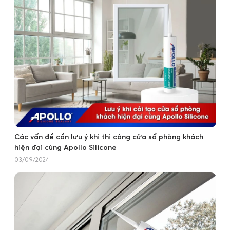
Các vấn đề cần lưu ý khi thi công cửa sổ phòng khách
hiện đại cùng Apollo Silicone
03/09/2024