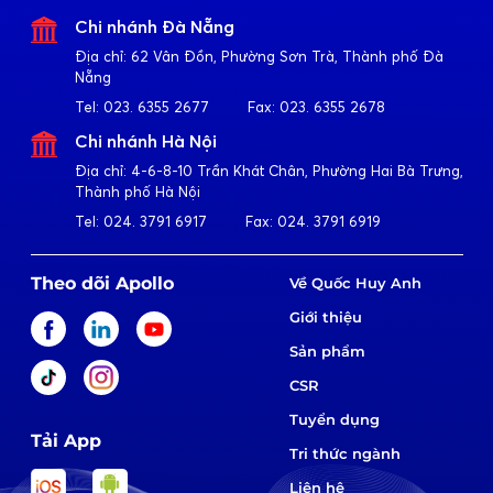
Chi nhánh Đà Nẵng
Địa chỉ:
62 Vân Đồn, Phường Sơn Trà, Thành phố Đà
Nẵng
Tel:
023. 6355 2677
Fax:
023. 6355 2678
Chi nhánh Hà Nội
Địa chỉ:
4-6-8-10 Trần Khát Chân, Phường Hai Bà Trưng,
Thành phố Hà Nội
Tel:
024. 3791 6917
Fax:
024. 3791 6919
Theo dõi Apollo
Về Quốc Huy Anh
Giới thiệu
Sản phẩm
CSR
Tuyển dụng
Tải App
Tri thức ngành
Liên hệ