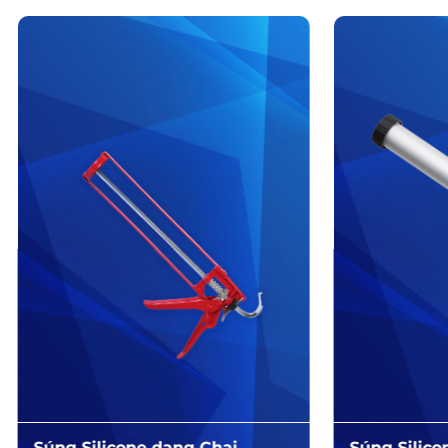
Súng Silicone dạng Chai
Súng Silic