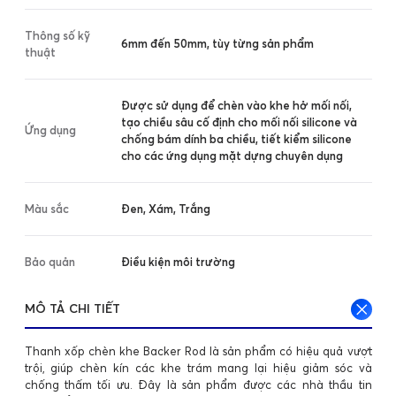
Thông số kỹ
6mm đến 50mm, tùy từng sản phẩm
thuật
Được sử dụng để chèn vào khe hở mối nối,
tạo chiều sâu cố định cho mối nối silicone và
Ứng dụng
chống bám dính ba chiều, tiết kiểm silicone
cho các ứng dụng mặt dựng chuyên dụng
Màu sắc
Đen, Xám, Trắng
Bảo quản
Điều kiện môi trường
MÔ TẢ CHI TIẾT
Thanh xốp chèn khe Backer Rod là sản phẩm có hiệu quả vượt
trội, giúp chèn kín các khe trám mang lại hiệu giảm sóc và
chống thấm tối ưu. Đây là sản phẩm được các nhà thầu tin