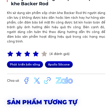
khe Backer Rod
Khi sử dụng sản phẩm xốp chèn khe Backer Rod thì người dùng
cần lưu ý không được kéo dãn hoặc làm rách hay hư hỏng sản
phẩm, cần đảm bảo bề mặt thi công được bịt kín hoàn toàn để
tránh gây ảnh hưởng đến hiệu quả thi công. Bên cạnh đó,
người dùng cần tuân thủ theo đúng hướng dẫn thi công để
đảm bảo sản phẩm hoạt động hiệu quả trong các hạng mục
công trình.
(4 đánh giá)
Phát triển bền vững
Apollo Silicone
Chia sẻ:
SẢN PHẨM TƯƠNG TỰ