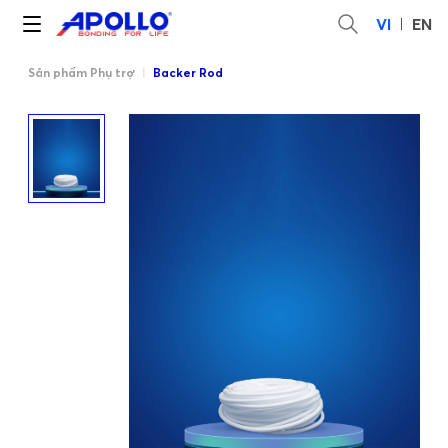
VI
EN
Sản phẩm Phụ trợ
|
Backer Rod