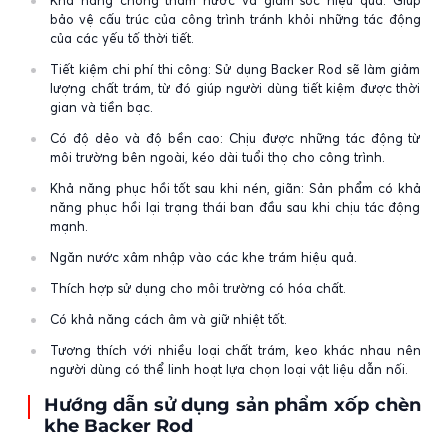
Khả năng chống thấm nước và giảm sốc hiệu quả: Giúp
bảo vệ cấu trúc của công trình tránh khỏi những tác động
của các yếu tố thời tiết.
Tiết kiệm chi phí thi công: Sử dụng Backer Rod sẽ làm giảm
lượng chất trám, từ đó giúp người dùng tiết kiệm được thời
gian và tiền bạc.
Có độ dẻo và độ bền cao: Chịu được những tác động từ
môi trường bên ngoài, kéo dài tuổi thọ cho công trình.
Khả năng phục hồi tốt sau khi nén, giãn: Sản phẩm có khả
năng phục hồi lại trạng thái ban đầu sau khi chịu tác động
mạnh.
Ngăn nước xâm nhập vào các khe trám hiệu quả.
Thích hợp sử dụng cho môi trường có hóa chất.
Có khả năng cách âm và giữ nhiệt tốt.
Tương thích với nhiều loại chất trám, keo khác nhau nên
người dùng có thể linh hoạt lựa chọn loại vật liệu dẫn nối.
Hướng dẫn sử dụng sản phẩm xốp chèn
khe Backer Rod