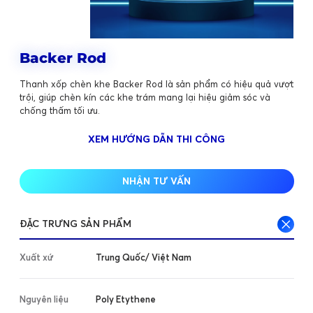
Backer Rod
Thanh xốp chèn khe Backer Rod là sản phẩm có hiệu quả vượt
trội, giúp chèn kín các khe trám mang lại hiệu giảm sóc và
chống thấm tối ưu.
XEM HƯỚNG DẪN THI CÔNG
NHẬN TƯ VẤN
ĐẶC TRƯNG SẢN PHẨM
Xuất xứ
Trung Quốc/ Việt Nam
Nguyên liệu
Poly Etythene