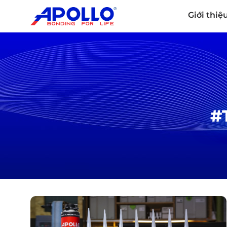
Giới thiệ
#