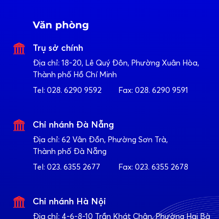
Văn phòng
Trụ sở chính
Địa chỉ:
18-20, Lê Quý Đôn, Phường Xuân Hòa,
Thành phố Hồ Chí Minh
Tel:
028. 6290 9592
Fax:
028. 6290 9591
Chi nhánh Đà Nẵng
Địa chỉ:
62 Vân Đồn, Phường Sơn Trà,
Thành phố Đà Nẵng
Tel:
023. 6355 2677
Fax:
023. 6355 2678
Chi nhánh Hà Nội
Địa chỉ:
4-6-8-10 Trần Khát Chân, Phường Hai Bà